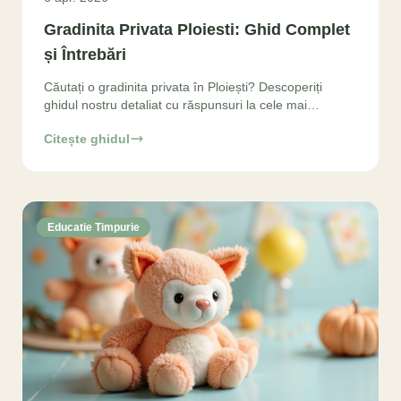
Gradinita Privata Ploiesti: Ghid Complet
și Întrebări
Căutați o gradinita privata în Ploiești? Descoperiți
ghidul nostru detaliat cu răspunsuri la cele mai
frecvente întrebări despre curriculum, costuri
Citește ghidul
Educatie Timpurie