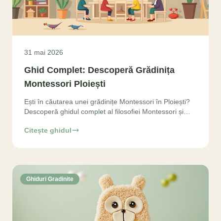
31 mai 2026
Ghid Complet: Descoperă Grădinița
Montessori Ploiești
Ești în căutarea unei grădinițe Montessori în Ploiești?
Descoperă ghidul complet al filosofiei Montessori și
beneficiile sale pentru copilul tău. Alege
Citește ghidul
Ghiduri Gradinite