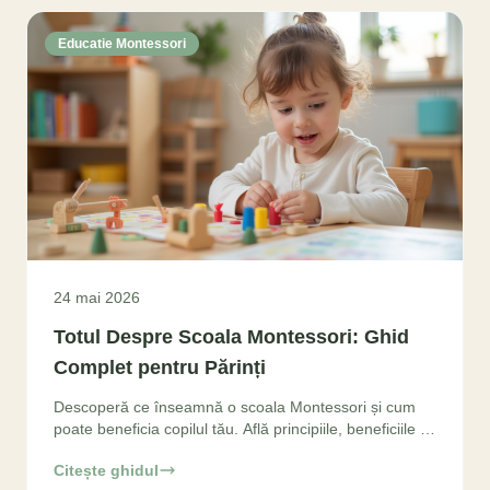
Educatie Montessori
24 mai 2026
Totul Despre Scoala Montessori: Ghid
Complet pentru Părinți
Descoperă ce înseamnă o scoala Montessori și cum
poate beneficia copilul tău. Află principiile, beneficiile și
cum să alegi cea mai bună scoala Montessori.
Citește ghidul