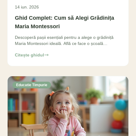
14 iun. 2026
Ghid Complet: Cum să Alegi Grădinița
Maria Montessori
Descoperă pașii esențiali pentru a alege o grădiniță
Maria Montessori ideală. Află ce face o școală
Montessori autentică și ia decizia corectă pentru viitorul
Citește ghidul
Educatie Timpurie