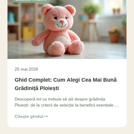
25 mai 2026
Ghid Complet: Cum Alegi Cea Mai Bună
Grădiniță Ploiești
Descoperă tot ce trebuie să știi despre grădinița
Ploiești: de la criterii de selecție la beneficii esențiale.
Alege inteligent pentru dezvoltarea armonioasă
Citește ghidul