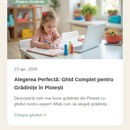
Alegere Gradinita
23 apr. 2026
Alegerea Perfectă: Ghid Complet pentru
Grădinițe în Ploiești
Descoperiți cele mai bune grădinițe din Ploiești cu
ghidul nostru expert! Aflați cum să alegeți grădinița
ideală pentru copilul dumneavoastră, luând
Citește ghidul