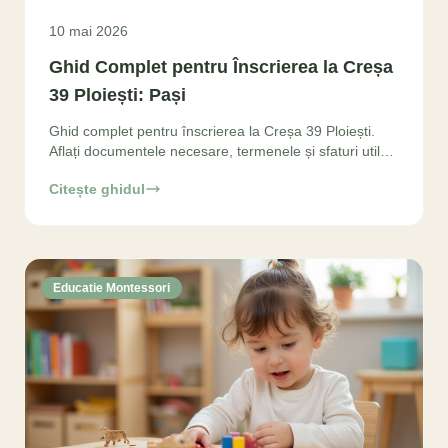
10 mai 2026
Ghid Complet pentru Înscrierea la Creșa
39 Ploiești: Pași
Ghid complet pentru înscrierea la Creșa 39 Ploiești.
Aflați documentele necesare, termenele și sfaturi utile
pentru un start excelent. Începe acum procesul
Citește ghidul
Educatie Montessori