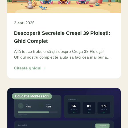
2 apr. 2026
Descoperă Secretele Creșei 39 Ploiești:
Ghid Complet
Află tot ce trebuie să știi despre Creșa 39 Ploiești!
Ghidul nostru complet te ajută să faci cea mai bună
alegere pentru copilul tău, de la filosofie
Citește ghidul
Educatie Montessori