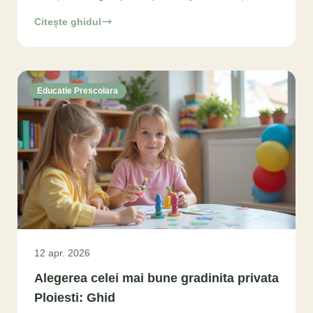
mai bună alegere pentru copilul
Citește ghidul
Educatie Prescolara
12 apr. 2026
Alegerea celei mai bune gradinita privata
Ploiesti: Ghid