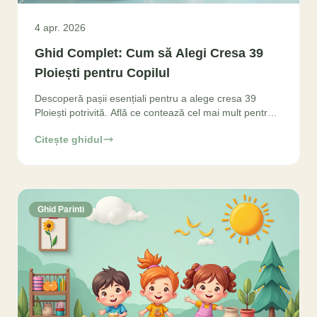
4 apr. 2026
Ghid Complet: Cum să Alegi Cresa 39
Ploiești pentru Copilul
Descoperă pașii esențiali pentru a alege cresa 39
Ploiești potrivită. Află ce contează cel mai mult pentru
dezvoltarea armonioasă a copilului tău și ia decizia
Citește ghidul
Ghid Parinti