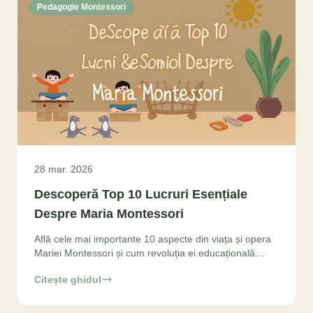
Pedagogie Montessori
28 mar. 2026
Descoperă Top 10 Lucruri Esențiale
Despre Maria Montessori
Află cele mai importante 10 aspecte din viața și opera
Mariei Montessori și cum revoluția ei educațională
influențează azi. Explorează pedagogia Montessori
Citește ghidul