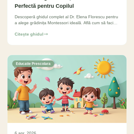
Perfectă pentru Copilul
Descoperă ghidul complet al Dr. Elena Florescu pentru
a alege grădinița Montessori ideală. Află cum să faci
cea mai bună decizie pentru dezvoltarea armonioasă
Citește ghidul
Educatie Prescolara
6 apr. 2026