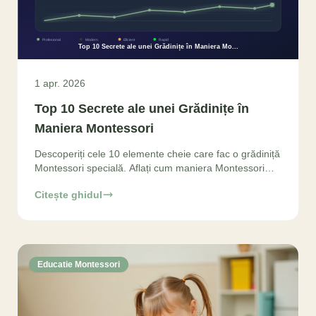
1 apr. 2026
Top 10 Secrete ale unei Grădinițe în
Maniera Montessori
Descoperiți cele 10 elemente cheie care fac o grădiniță
Montessori specială. Aflați cum maniera Montessori
cultivă independența și dragostea de învățare
Citește ghidul
Educatie Montessori