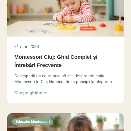
31 mar. 2026
Montessori Cluj: Ghid Complet și
Întrebări Frecvente
Descoperiți tot ce trebuie să știți despre educația
Montessori în Cluj-Napoca, de la principii la alegerea
grădiniței perfecte. Aflați răspunsuri la întrebări
Citește ghidul
Educatie Montessori