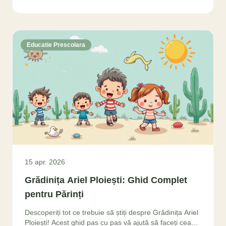
Educatie Prescolara
15 apr. 2026
Grădinița Ariel Ploiești: Ghid Complet
pentru Părinți
Descoperiți tot ce trebuie să știți despre Grădinița Ariel
Ploiești! Acest ghid pas cu pas vă ajută să faceți cea