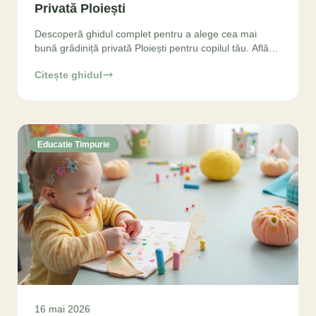
Privată Ploiești
Descoperă ghidul complet pentru a alege cea mai
bună grădiniță privată Ploiești pentru copilul tău. Află
despre beneficii, metode pedagogice, costuri și cum să
Citește ghidul
Educatie Timpurie
16 mai 2026