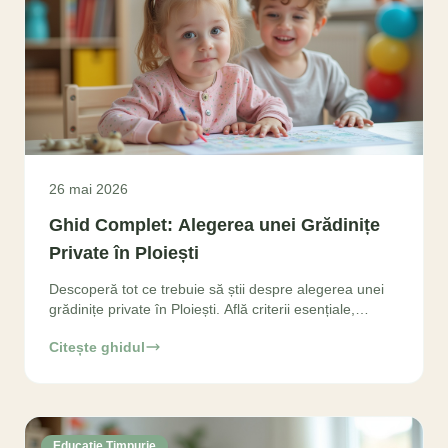
26 mai 2026
Ghid Complet: Alegerea unei Grădinițe
Private în Ploiești
Descoperă tot ce trebuie să știi despre alegerea unei
grădinițe private în Ploiești. Află criterii esențiale,
beneficii și cum să iei cea mai bună decizie
Citește ghidul
Educatie Timpurie