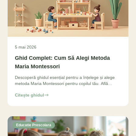
5 mai 2026
Ghid Complet: Cum Să Alegi Metoda
Maria Montessori
Descoperă ghidul esențial pentru a înțelege și alege
metoda Maria Montessori pentru copilul tău. Află
beneficiile unice și cum să identifici o școală
Citește ghidul
Educatie Prescolara