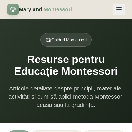
Maryland
Montessori
📖
Ghiduri Montessori
Resurse pentru
Educație Montessori
Articole detaliate despre principii, materiale,
activități și cum să aplici metoda Montessori
acasă sau la grădiniță.