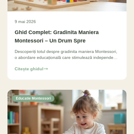
9 mai 2026
Ghid Complet: Gradinita Maniera
Montessori – Un Drum Spre
Descoperiți totul despre gradinita maniera Montessori,
o abordare educațională care stimulează independența
și dragostea de învățare. Aflați cum să alegeți
Citește ghidul
Educatie Montessori