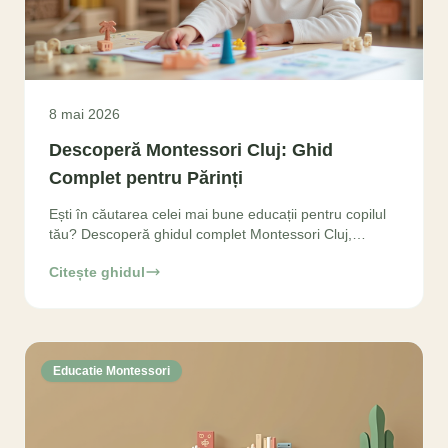
8 mai 2026
Descoperă Montessori Cluj: Ghid
Complet pentru Părinți
Ești în căutarea celei mai bune educații pentru copilul
tău? Descoperă ghidul complet Montessori Cluj,
avantajele și cum să alegi grădinița ideală. Află totul
Citește ghidul
Educatie Montessori