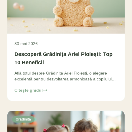
30 mai 2026
Descoperă Grădinița Ariel Ploiești: Top
10 Beneficii
Află totul despre Grădinița Ariel Ploiești, o alegere
excelentă pentru dezvoltarea armonioasă a copilului
tău. Descoperă cele 10 avantaje esențiale
Citește ghidul
Gradinita