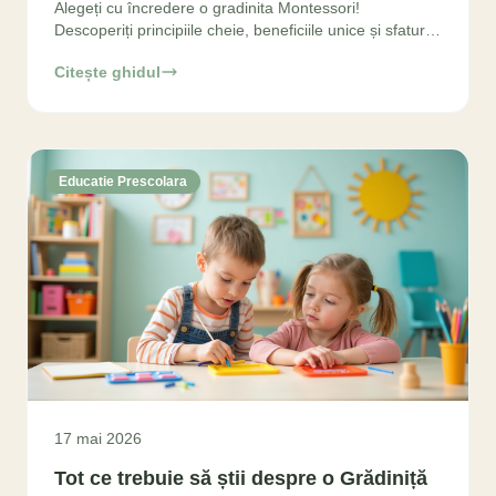
Alegeți cu încredere o gradinita Montessori!
Descoperiți principiile cheie, beneficiile unice și sfaturi
practice pentru a asigura o educație armonioasă. Ghid
Citește ghidul
Educatie Prescolara
17 mai 2026
Tot ce trebuie să știi despre o Grădiniță