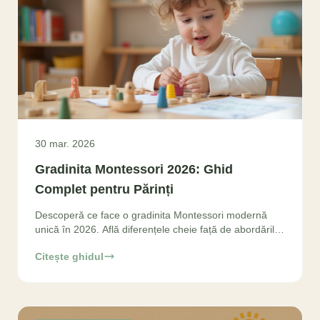
30 mar. 2026
Gradinita Montessori 2026: Ghid
Complet pentru Părinți
Descoperă ce face o gradinita Montessori modernă
unică în 2026. Află diferențele cheie față de abordările
tradiționale și alege cel mai bun start
Citește ghidul