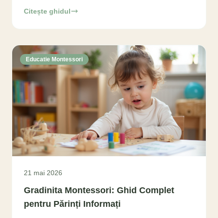
o Educatoare Montessori pentru o alegere informată
Citește ghidul
Educatie Montessori
21 mai 2026
Gradinita Montessori: Ghid Complet
pentru Părinți Informați