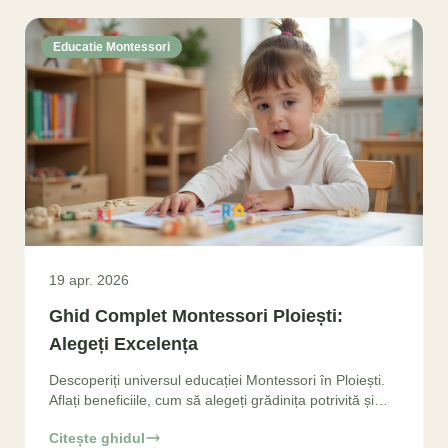
Educatie Montessori
19 apr. 2026
Ghid Complet Montessori Ploiești:
Alegeți Excelența
Descoperiți universul educației Montessori în Ploiești.
Aflați beneficiile, cum să alegeți grădinița potrivită și
oferiți copilului dumneavoastră un start
Citește ghidul