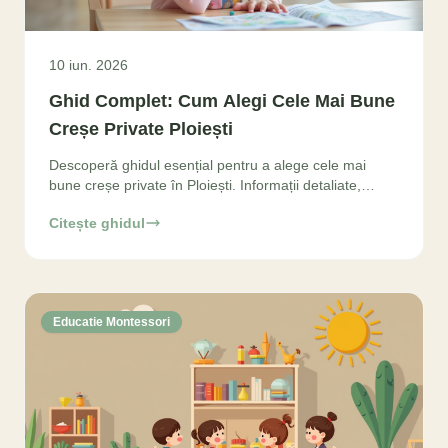
10 iun. 2026
Ghid Complet: Cum Alegi Cele Mai Bune
Creșe Private Ploiești
Descoperă ghidul esențial pentru a alege cele mai
bune creșe private în Ploiești. Informații detaliate,
criterii de selecție și sfaturi practice
Citește ghidul
Educatie Montessori