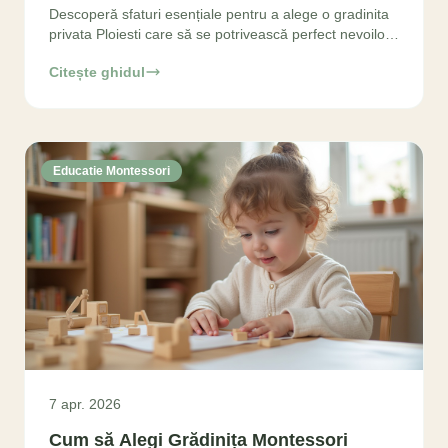
Descoperă sfaturi esențiale pentru a alege o gradinita
privata Ploiesti care să se potrivească perfect nevoilor
copilului tău. Ghidul nostru te ajută să iei
Citește ghidul
Educatie Montessori
7 apr. 2026
Cum să Alegi Grădinița Montessori