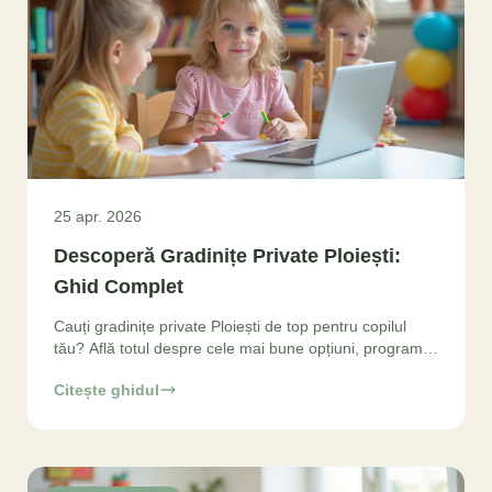
25 apr. 2026
Descoperă Gradinițe Private Ploiești:
Ghid Complet
Cauți gradinițe private Ploiești de top pentru copilul
tău? Află totul despre cele mai bune opțiuni, programe
educaționale și beneficii pentru dezvoltarea
Citește ghidul