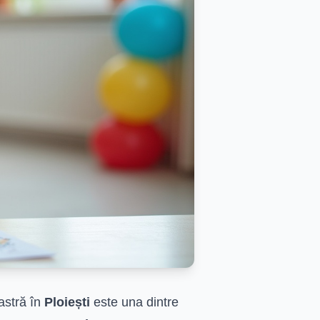
astră în
Ploiești
este una dintre