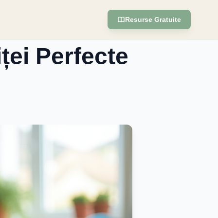
Resurse Gratuite
ței Perfecte