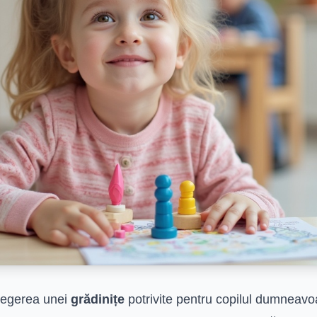
legerea unei
grădinițe
potrivite pentru copilul dumneavo