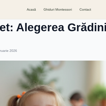
Acasă
Ghiduri Montessori
Contact
t: Alegerea Grădini
ruarie 2026