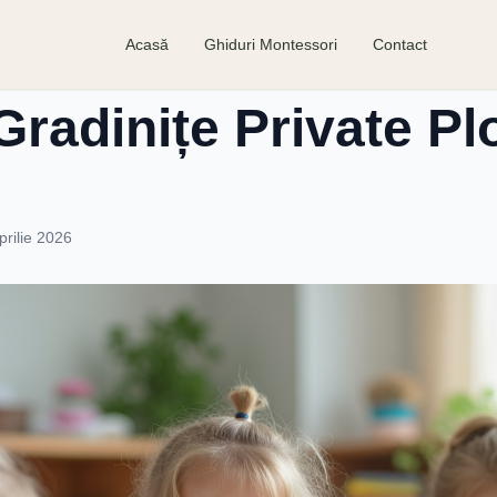
Acasă
Ghiduri Montessori
Contact
radinițe Private Plo
prilie 2026