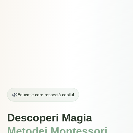
🌿
Educație care respectă copilul
Descoperi Magia
Metodei Montessori