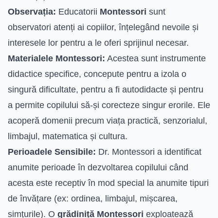
Observația:
Educatorii
Montessori
sunt
observatori atenți ai copiilor, înțelegând nevoile și
interesele lor pentru a le oferi sprijinul necesar.
Materialele Montessori:
Acestea sunt instrumente
didactice specifice, concepute pentru a izola o
singură dificultate, pentru a fi autodidacte și pentru
a permite copilului să-și corecteze singur erorile. Ele
acoperă domenii precum viața practică, senzorialul,
limbajul, matematica și cultura.
Perioadele Sensibile:
Dr. Montessori a identificat
anumite perioade în dezvoltarea copilului când
acesta este receptiv în mod special la anumite tipuri
de învățare (ex: ordinea, limbajul, mișcarea,
simțurile). O
grădiniță Montessori
exploatează