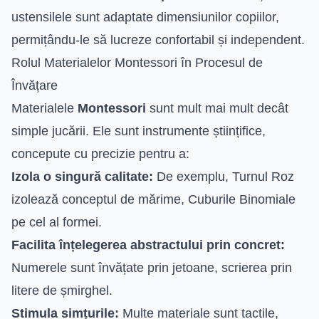
ustensilele sunt adaptate dimensiunilor copiilor,
permițându-le să lucreze confortabil și independent.
Rolul Materialelor Montessori în Procesul de
Învățare
Materialele
Montessori
sunt mult mai mult decât
simple jucării. Ele sunt instrumente științifice,
concepute cu precizie pentru a:
Izola o singură calitate:
De exemplu, Turnul Roz
izolează conceptul de mărime, Cuburile Binomiale
pe cel al formei.
Facilita înțelegerea abstractului prin concret:
Numerele sunt învățate prin jetoane, scrierea prin
litere de șmirghel.
Stimula simțurile:
Multe materiale sunt tactile,