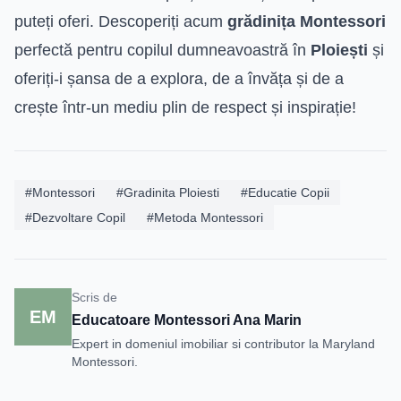
puteți oferi. Descoperiți acum
grădinița Montessori
perfectă pentru copilul dumneavoastră în
Ploiești
și
oferiți-i șansa de a explora, de a învăța și de a
crește într-un mediu plin de respect și inspirație!
#Montessori
#Gradinita Ploiesti
#Educatie Copii
#Dezvoltare Copil
#Metoda Montessori
Scris de
EM
Educatoare Montessori Ana Marin
Expert in domeniul imobiliar si contributor la Maryland
Montessori.