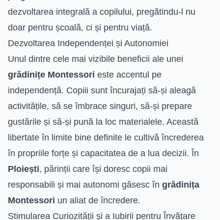
dezvoltarea integrală a copilului, pregătindu-l nu
doar pentru școală, ci și pentru viață.
Dezvoltarea Independenței și Autonomiei
Unul dintre cele mai vizibile beneficii ale unei
grădinițe Montessori
este accentul pe
independență. Copiii sunt încurajați să-și aleagă
activitățile, să se îmbrace singuri, să-și prepare
gustările și să-și pună la loc materialele. Această
libertate în limite bine definite le cultivă încrederea
în propriile forțe și capacitatea de a lua decizii. În
Ploiești
, părinții care își doresc copii mai
responsabili și mai autonomi găsesc în
grădinița
Montessori
un aliat de încredere.
Stimularea Curiozității și a Iubirii pentru Învățare