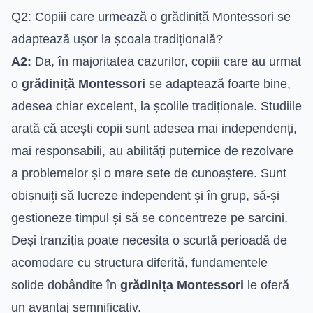
Q2: Copiii care urmează o grădiniță Montessori se
adaptează ușor la școala tradițională?
A2:
Da, în majoritatea cazurilor, copiii care au urmat
o
grădiniță Montessori
se adaptează foarte bine,
adesea chiar excelent, la școlile tradiționale. Studiile
arată că acești copii sunt adesea mai independenți,
mai responsabili, au abilități puternice de rezolvare
a problemelor și o mare sete de cunoaștere. Sunt
obișnuiți să lucreze independent și în grup, să-și
gestioneze timpul și să se concentreze pe sarcini.
Deși tranziția poate necesita o scurtă perioadă de
acomodare cu structura diferită, fundamentele
solide dobândite în
grădinița Montessori
le oferă
un avantaj semnificativ.