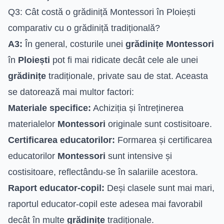
Q3: Cât costă o grădiniță Montessori în Ploiești
comparativ cu o grădiniță tradițională?
A3:
În general, costurile unei
grădinițe Montessori
în
Ploiești
pot fi mai ridicate decât cele ale unei
grădinițe
tradiționale, private sau de stat. Aceasta
se datorează mai multor factori:
Materiale specifice:
Achiziția și întreținerea
materialelor
Montessori
originale sunt costisitoare.
Certificarea educatorilor:
Formarea și certificarea
educatorilor
Montessori
sunt intensive și
costisitoare, reflectându-se în salariile acestora.
Raport educator-copil:
Deși clasele sunt mai mari,
raportul educator-copil este adesea mai favorabil
decât în multe
grădinițe
tradiționale.