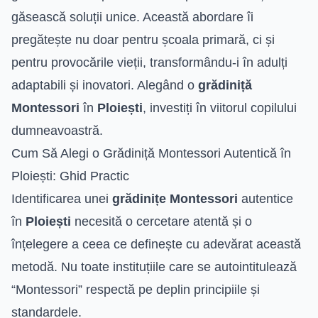
găsească soluții unice. Această abordare îi
pregătește nu doar pentru școala primară, ci și
pentru provocările vieții, transformându-i în adulți
adaptabili și inovatori. Alegând o
grădiniță
Montessori
în
Ploiești
, investiți în viitorul copilului
dumneavoastră.
Cum Să Alegi o Grădiniță Montessori Autentică în
Ploiești: Ghid Practic
Identificarea unei
grădinițe Montessori
autentice
în
Ploiești
necesită o cercetare atentă și o
înțelegere a ceea ce definește cu adevărat această
metodă. Nu toate instituțiile care se autointitulează
“Montessori” respectă pe deplin principiile și
standardele.