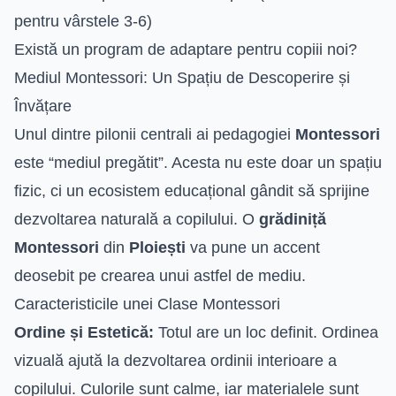
pentru vârstele 3-6)
Există un program de adaptare pentru copiii noi?
Mediul Montessori: Un Spațiu de Descoperire și
Învățare
Unul dintre pilonii centrali ai pedagogiei
Montessori
este “mediul pregătit”. Acesta nu este doar un spațiu
fizic, ci un ecosistem educațional gândit să sprijine
dezvoltarea naturală a copilului. O
grădiniță
Montessori
din
Ploiești
va pune un accent
deosebit pe crearea unui astfel de mediu.
Caracteristicile unei Clase Montessori
Ordine și Estetică:
Totul are un loc definit. Ordinea
vizuală ajută la dezvoltarea ordinii interioare a
copilului. Culorile sunt calme, iar materialele sunt