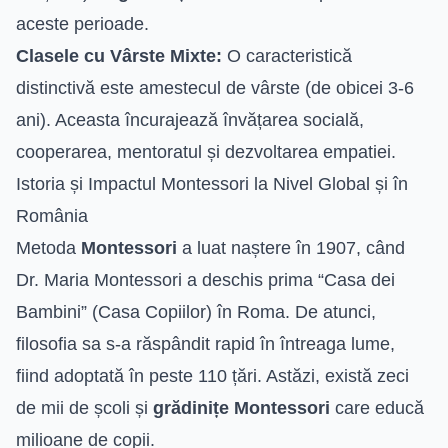
aceste perioade.
Clasele cu Vârste Mixte:
O caracteristică
distinctivă este amestecul de vârste (de obicei 3-6
ani). Aceasta încurajează învățarea socială,
cooperarea, mentoratul și dezvoltarea empatiei.
Istoria și Impactul Montessori la Nivel Global și în
România
Metoda
Montessori
a luat naștere în 1907, când
Dr. Maria Montessori a deschis prima “Casa dei
Bambini” (Casa Copiilor) în Roma. De atunci,
filosofia sa s-a răspândit rapid în întreaga lume,
fiind adoptată în peste 110 țări. Astăzi, există zeci
de mii de școli și
grădinițe Montessori
care educă
milioane de copii.