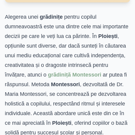
Alegerea unei
grădinițe
pentru copilul
dumneavoastră este una dintre cele mai importante
decizii pe care le veți lua ca părinte. În
Ploiești
,
opțiunile sunt diverse, dar dacă sunteți în căutarea
unui mediu educațional care cultivă independența,
creativitatea și o dragoste intrinsecă pentru
învățare, atunci o
grădiniță Montessori
ar putea fi
răspunsul. Metoda
Montessori
, dezvoltată de Dr.
Maria Montessori, se concentrează pe dezvoltarea
holistică a copilului, respectând ritmul și interesele
individuale. Această abordare unică este din ce în
ce mai apreciată în
Ploiești
, oferind copiilor o bază
solidă pentru succesul școlar și personal.