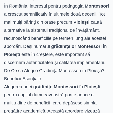
În România, interesul pentru pedagogia
Montessori
a crescut semnificativ în ultimele două decenii. Tot
mai mulți părinți din orașe precum
Ploiești
caută
alternative la sistemul tradițional de învățământ,
recunoscând beneficiile pe termen lung ale acestei
abordări. Deși numărul
grădinițelor Montessori
în
Ploiești
este în creștere, este important să
discernem autenticitatea și calitatea implementării.
De Ce să Alegi o Grădiniță Montessori în Ploiești?
Beneficii Esențiale
Alegerea unei
grădinițe Montessori
în
Ploiești
pentru copilul dumneavoastră poate aduce o
multitudine de beneficii, care depășesc simpla
pregătire academică. Această abordare vizează