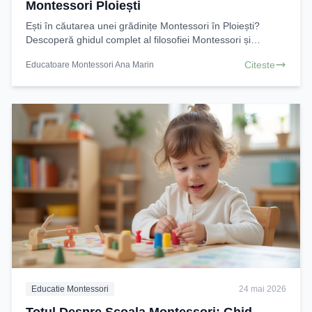
Montessori Ploiești
Ești în căutarea unei grădinițe Montessori în Ploiești?
Descoperă ghidul complet al filosofiei Montessori și
beneficiile sale pentru copilul tău. Alege
Citeste
Educatoare Montessori Ana Marin
Educatie Montessori
24 mai 2026