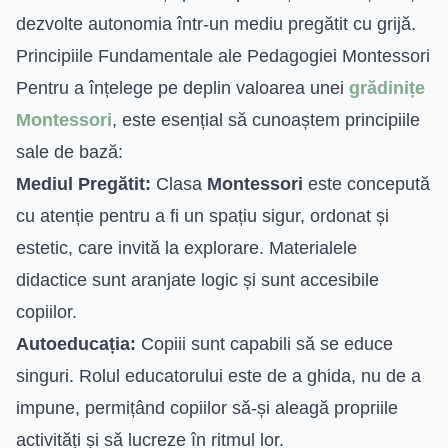
dezvolte autonomia într-un mediu pregătit cu grijă.
Principiile Fundamentale ale Pedagogiei Montessori
Pentru a înțelege pe deplin valoarea unei
grădinițe
Montessori
, este esențial să cunoaștem principiile
sale de bază:
Mediul Pregătit:
Clasa
Montessori
este concepută
cu atenție pentru a fi un spațiu sigur, ordonat și
estetic, care invită la explorare. Materialele
didactice sunt aranjate logic și sunt accesibile
copiilor.
Autoeducația:
Copiii sunt capabili să se educe
singuri. Rolul educatorului este de a ghida, nu de a
impune, permițând copiilor să-și aleagă propriile
activități și să lucreze în ritmul lor.