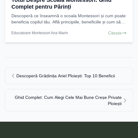
Totul Despre Scoala Montessori: Ghid
Complet pentru Părinți
Descoperă ce înseamnă o scoala Montessori și cum poate
beneficia copilul tău. Află principiile, beneficiile și cum să
alegi cea mai bună scoala Montessori.
Citeste
Educatoare Montessori Ana Marin
Descoperă Grădinița Ariel Ploiești: Top 10 Beneficii
Ghid Complet: Cum Alegi Cele Mai Bune Creșe Private
Ploiești