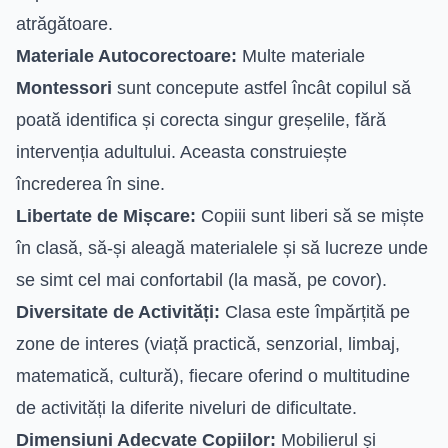
atrăgătoare.
Materiale Autocorectoare:
Multe materiale
Montessori
sunt concepute astfel încât copilul să
poată identifica și corecta singur greșelile, fără
intervenția adultului. Aceasta construiește
încrederea în sine.
Libertate de Mișcare:
Copiii sunt liberi să se miște
în clasă, să-și aleagă materialele și să lucreze unde
se simt cel mai confortabil (la masă, pe covor).
Diversitate de Activități:
Clasa este împărțită pe
zone de interes (viață practică, senzorial, limbaj,
matematică, cultură), fiecare oferind o multitudine
de activități la diferite niveluri de dificultate.
Dimensiuni Adecvate Copiilor:
Mobilierul și