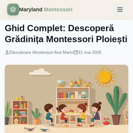
Maryland
Montessori
Educatie Montessori
Ghid Complet: Descoperă
Grădinița Montessori Ploiești
Educatoare Montessori Ana Marin
31 mai 2026