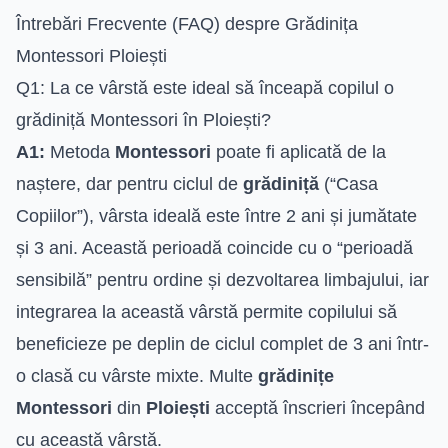
Întrebări Frecvente (FAQ) despre Grădinița
Montessori Ploiești
Q1: La ce vârstă este ideal să înceapă copilul o
grădiniță Montessori în Ploiești?
A1:
Metoda
Montessori
poate fi aplicată de la
naștere, dar pentru ciclul de
grădiniță
(“Casa
Copiilor”), vârsta ideală este între 2 ani și jumătate
și 3 ani. Această perioadă coincide cu o “perioadă
sensibilă” pentru ordine și dezvoltarea limbajului, iar
integrarea la această vârstă permite copilului să
beneficieze pe deplin de ciclul complet de 3 ani într-
o clasă cu vârste mixte. Multe
grădinițe
Montessori
din
Ploiești
acceptă înscrieri începând
cu această vârstă.