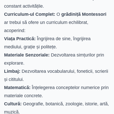
constant activitățile.
Curriculum-ul Complet:
O
grădiniță Montessori
ar trebui să ofere un curriculum echilibrat,
acoperind:
Viața Practică:
Îngrijirea de sine, îngrijirea
mediului, grație și politețe.
Materiale Senzoriale:
Dezvoltarea simțurilor prin
explorare.
Limbaj:
Dezvoltarea vocabularului, foneticii, scrierii
și cititului.
Matematică:
Înțelegerea conceptelor numerice prin
materiale concrete.
Cultură:
Geografie, botanică, zoologie, istorie, artă,
muzică.