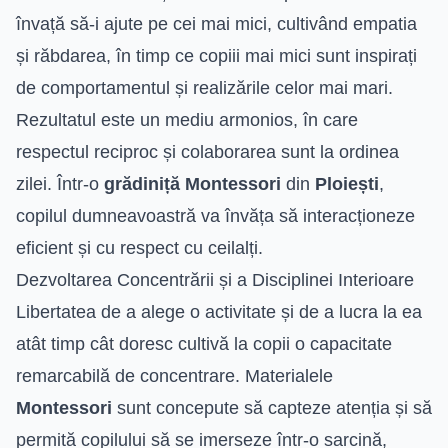
învață să-i ajute pe cei mai mici, cultivând empatia
și răbdarea, în timp ce copiii mai mici sunt inspirați
de comportamentul și realizările celor mai mari.
Rezultatul este un mediu armonios, în care
respectul reciproc și colaborarea sunt la ordinea
zilei. Într-o
grădiniță Montessori
din
Ploiești
,
copilul dumneavoastră va învăța să interacționeze
eficient și cu respect cu ceilalți.
Dezvoltarea Concentrării și a Disciplinei Interioare
Libertatea de a alege o activitate și de a lucra la ea
atât timp cât doresc cultivă la copii o capacitate
remarcabilă de concentrare. Materialele
Montessori
sunt concepute să capteze atenția și să
permită copilului să se imerseze într-o sarcină,