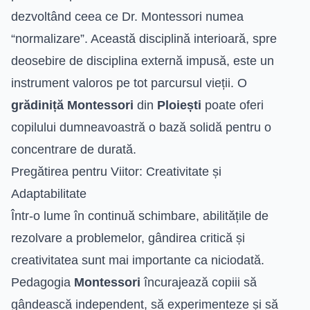
dezvoltând ceea ce Dr. Montessori numea
“normalizare”. Această disciplină interioară, spre
deosebire de disciplina externă impusă, este un
instrument valoros pe tot parcursul vieții. O
grădiniță Montessori
din
Ploiești
poate oferi
copilului dumneavoastră o bază solidă pentru o
concentrare de durată.
Pregătirea pentru Viitor: Creativitate și
Adaptabilitate
Într-o lume în continuă schimbare, abilitățile de
rezolvare a problemelor, gândirea critică și
creativitatea sunt mai importante ca niciodată.
Pedagogia
Montessori
încurajează copiii să
gândească independent, să experimenteze și să