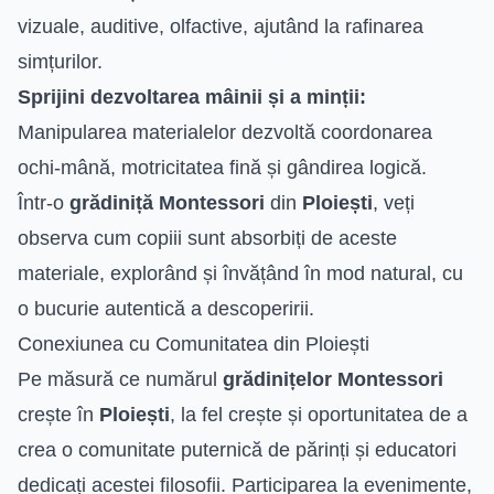
vizuale, auditive, olfactive, ajutând la rafinarea
simțurilor.
Sprijini dezvoltarea mâinii și a minții:
Manipularea materialelor dezvoltă coordonarea
ochi-mână, motricitatea fină și gândirea logică.
Într-o
grădiniță Montessori
din
Ploiești
, veți
observa cum copiii sunt absorbiți de aceste
materiale, explorând și învățând în mod natural, cu
o bucurie autentică a descoperirii.
Conexiunea cu Comunitatea din Ploiești
Pe măsură ce numărul
grădinițelor Montessori
crește în
Ploiești
, la fel crește și oportunitatea de a
crea o comunitate puternică de părinți și educatori
dedicați acestei filosofii. Participarea la evenimente,