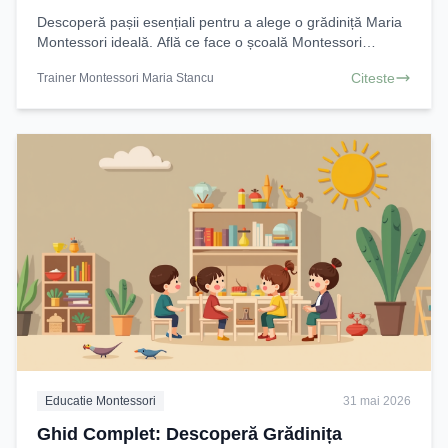
Descoperă pașii esențiali pentru a alege o grădiniță Maria
Montessori ideală. Află ce face o școală Montessori
autentică și ia decizia corectă pentru viitorul
Citeste
Trainer Montessori Maria Stancu
Educatie Montessori
31 mai 2026
Ghid Complet: Descoperă Grădinița