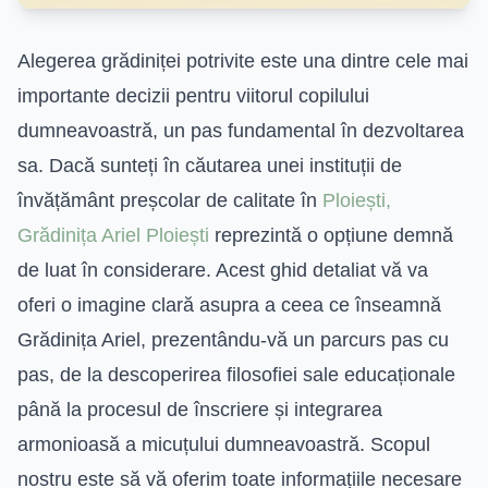
Alegerea grădiniței potrivite este una dintre cele mai
importante decizii pentru viitorul copilului
dumneavoastră, un pas fundamental în dezvoltarea
sa. Dacă sunteți în căutarea unei instituții de
învățământ preșcolar de calitate în
Ploiești,
Grădinița Ariel Ploiești
reprezintă o opțiune demnă
de luat în considerare. Acest ghid detaliat vă va
oferi o imagine clară asupra a ceea ce înseamnă
Grădinița Ariel, prezentându-vă un parcurs pas cu
pas, de la descoperirea filosofiei sale educaționale
până la procesul de înscriere și integrarea
armonioasă a micuțului dumneavoastră. Scopul
nostru este să vă oferim toate informațiile necesare