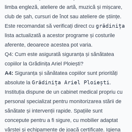
limba engleză, ateliere de artă, muzică și mișcare,
club de șah, cursuri de înot sau ateliere de științe.
grădinița
Este recomandat să verificați direct cu
lista actualizată a acestor programe și costurile
aferente, deoarece acestea pot varia.
Q4: Cum este asigurată siguranța și sănătatea
copiilor la Grădinița Ariel Ploiești?
A4:
Siguranța și sănătatea copiilor sunt priorități
Grădinița Ariel Ploiești
absolute la
.
Instituția dispune de un cabinet medical propriu cu
personal specializat pentru monitorizarea stării de
sănătate și intervenții rapide. Spațiile sunt
concepute pentru a fi sigure, cu mobilier adaptat
vârstei și echipamente de joacă certificate. Igiena