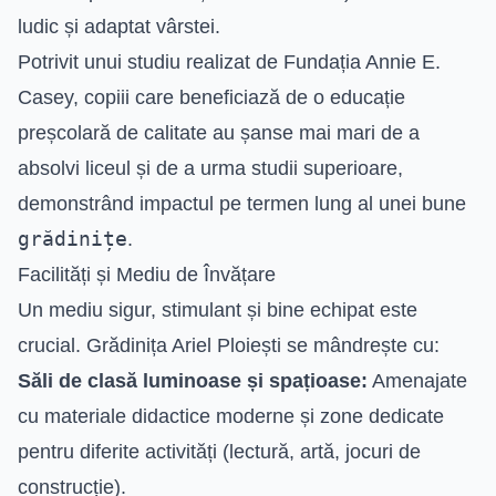
ludic și adaptat vârstei.
Potrivit unui studiu realizat de Fundația Annie E.
Casey, copiii care beneficiază de o educație
preșcolară de calitate au șanse mai mari de a
absolvi liceul și de a urma studii superioare,
demonstrând impactul pe termen lung al unei bune
grădinițe
.
Facilități și Mediu de Învățare
Un mediu sigur, stimulant și bine echipat este
crucial. Grădinița Ariel Ploiești se mândrește cu:
Săli de clasă luminoase și spațioase:
Amenajate
cu materiale didactice moderne și zone dedicate
pentru diferite activități (lectură, artă, jocuri de
construcție).