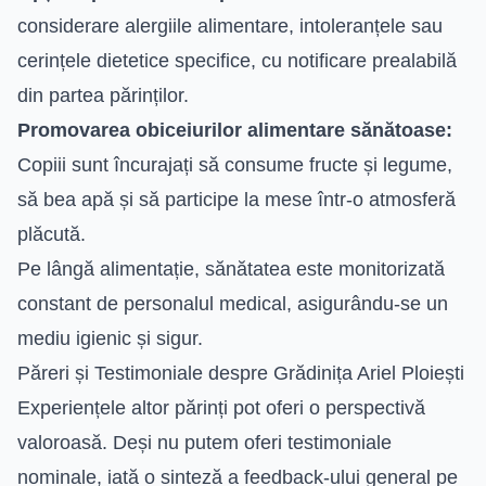
considerare alergiile alimentare, intoleranțele sau
cerințele dietetice specifice, cu notificare prealabilă
din partea părinților.
Promovarea obiceiurilor alimentare sănătoase:
Copiii sunt încurajați să consume fructe și legume,
să bea apă și să participe la mese într-o atmosferă
plăcută.
Pe lângă alimentație, sănătatea este monitorizată
constant de personalul medical, asigurându-se un
mediu igienic și sigur.
Păreri și Testimoniale despre Grădinița Ariel Ploiești
Experiențele altor părinți pot oferi o perspectivă
valoroasă. Deși nu putem oferi testimoniale
nominale, iată o sinteză a feedback-ului general pe