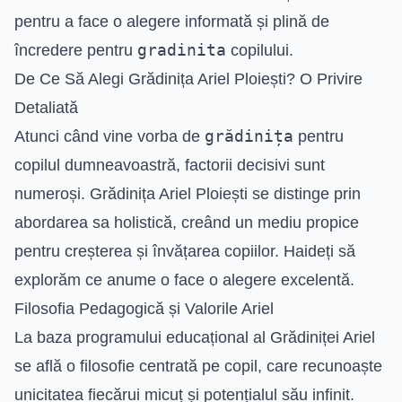
pentru a face o alegere informată și plină de
gradinita
încredere pentru
copilului.
De Ce Să Alegi Grădinița Ariel Ploiești? O Privire
Detaliată
grădinița
Atunci când vine vorba de
pentru
copilul dumneavoastră, factorii decisivi sunt
numeroși. Grădinița Ariel Ploiești se distinge prin
abordarea sa holistică, creând un mediu propice
pentru creșterea și învățarea copiilor. Haideți să
explorăm ce anume o face o alegere excelentă.
Filosofia Pedagogică și Valorile Ariel
La baza programului educațional al Grădiniței Ariel
se află o filosofie centrată pe copil, care recunoaște
unicitatea fiecărui micuț și potențialul său infinit.