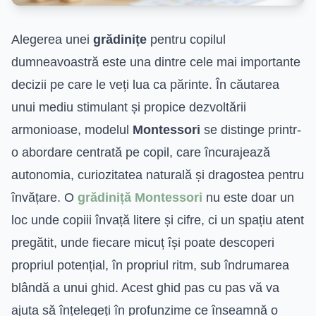
Alegerea unei
grădinițe
pentru copilul
dumneavoastră este una dintre cele mai importante
decizii pe care le veți lua ca părinte. În căutarea
unui mediu stimulant și propice dezvoltării
armonioase, modelul
Montessori
se distinge printr-
o abordare centrată pe copil, care încurajează
autonomia, curiozitatea naturală și dragostea pentru
învățare. O
grădiniță Montessori
nu este doar un
loc unde copiii învață litere și cifre, ci un spațiu atent
pregătit, unde fiecare micuț își poate descoperi
propriul potențial, în propriul ritm, sub îndrumarea
blândă a unui ghid. Acest ghid pas cu pas vă va
ajuta să înțelegeți în profunzime ce înseamnă o