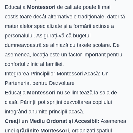
Educația
Montessori
de calitate poate fi mai
costisitoare decât alternativele tradiționale, datorită
materialelor specializate și a formării extinse a
personalului. Asigurați-vă că bugetul
dumneavoastră se aliniază cu taxele școlare. De
asemenea, locația este un factor important pentru
confortul zilnic al familiei.
Integrarea Principiilor Montessori Acasă: Un
Parteneriat pentru Dezvoltare
Educația
Montessori
nu se limitează la sala de
clasă. Părinții pot sprijini dezvoltarea copilului
integrând anumite principii acasă.
Creați un Mediu Ordonat și Accesibil:
Asemenea
unei
grădinițe Montessori
, organizați spațiul