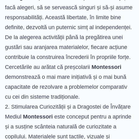
facă alegeri, să se servească singuri și să-și asume
responsabilități. Această libertate, în limite bine
definite, dezvoltă un puternic simț al independenței.
De la alegerea activității până la pregătirea unei
gustări sau aranjarea materialelor, fiecare acțiune
contribuie la construirea încrederii în propriile forțe.
Cercetările au arătat că preșcolarii
Montessori
demonstrează o mai mare inițiativă și o mai bună
capacitate de rezolvare a problemelor comparativ
cu cei din sisteme tradiționale.
2. Stimularea Curiozității și a Dragostei de Învățare
Mediul
Montessori
este conceput pentru a aprinde
și a susține scânteia naturală de curiozitate a
copilului. Materialele sunt tactile, vizuale și