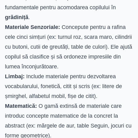
fundamentale pentru acomodarea copilului în
grădiniță
.
Materiale Senzoriale:
Concepute pentru a rafina
cele cinci simțuri (ex: turnul roz, scara maro, cilindrii
cu butoni, cutii de greutăți, table de culori). Ele ajută
copilul să clasifice și să ordoneze impresiile din
lumea înconjurătoare.
Limbaj:
Include materiale pentru dezvoltarea
vocabularului, fonetică, citit și scris (ex: litere de
șmirghel, alfabetul mobil, fișe de citit).
Matematică:
O gamă extinsă de materiale care
introduc concepte matematice de la concret la
abstract (ex: mărgele de aur, table Seguin, jocuri cu
forme geometrice).