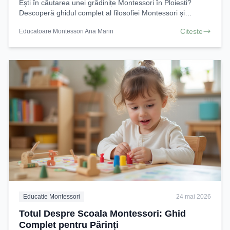
Ești în căutarea unei grădinițe Montessori în Ploiești?
Descoperă ghidul complet al filosofiei Montessori și
beneficiile sale pentru copilul tău. Alege
Citeste
Educatoare Montessori Ana Marin
Educatie Montessori
24 mai 2026
Totul Despre Scoala Montessori: Ghid
Complet pentru Părinți