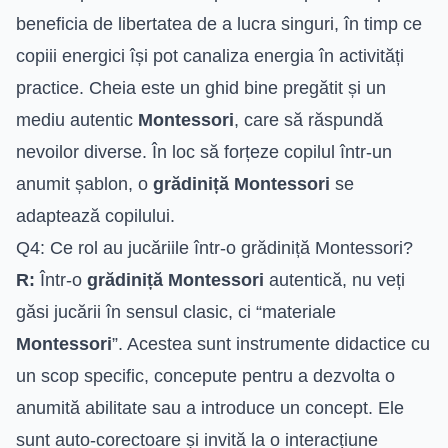
beneficia de libertatea de a lucra singuri, în timp ce
copiii energici își pot canaliza energia în activități
practice. Cheia este un ghid bine pregătit și un
mediu autentic
Montessori
, care să răspundă
nevoilor diverse. În loc să forțeze copilul într-un
anumit șablon, o
grădiniță Montessori
se
adaptează copilului.
Q4: Ce rol au jucăriile într-o grădiniță Montessori?
R:
Într-o
grădiniță Montessori
autentică, nu veți
găsi jucării în sensul clasic, ci “materiale
Montessori
”. Acestea sunt instrumente didactice cu
un scop specific, concepute pentru a dezvolta o
anumită abilitate sau a introduce un concept. Ele
sunt auto-corectoare și invită la o interacțiune