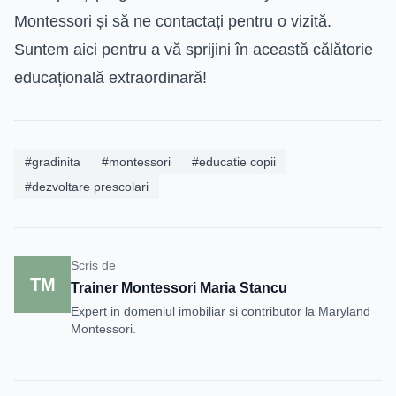
Montessori și să ne contactați pentru o vizită.
Suntem aici pentru a vă sprijini în această călătorie
educațională extraordinară!
#gradinita
#montessori
#educatie copii
#dezvoltare prescolari
Scris de
TM
Trainer Montessori Maria Stancu
Expert in domeniul imobiliar si contributor la Maryland
Montessori.