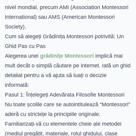
nivel mondial, precum AMI (Association Montessori
International) sau AMS (American Montessori
Society).
Cum să alegeți Grădinița Montessori potrivită: Un
Ghid Pas cu Pas
Alegerea unei
grădinițe Montessori
implică mai
mult decât o simplă căutare pe internet. Iată un ghid
detaliat pentru a vă ajuta să luați o decizie
informată:
Pasul 1: Înțelegeți Adevărata Filosofie Montessori
Nu toate școlile care se autointitulează “Montessori”
aderă cu strictețe la principiile originale.
Familiarizați-vă cu elementele cheie ale metodei
(mediul pregătit, materiale, rolul ghidului, clase