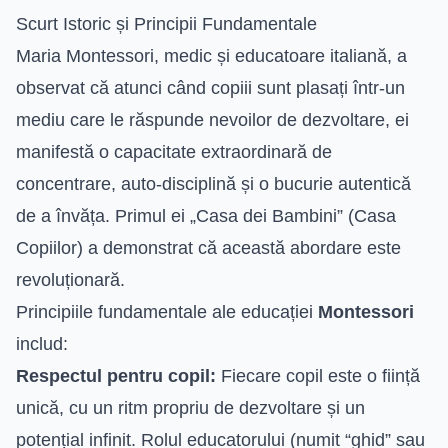
Scurt Istoric și Principii Fundamentale
Maria Montessori, medic și educatoare italiană, a
observat că atunci când copiii sunt plasați într-un
mediu care le răspunde nevoilor de dezvoltare, ei
manifestă o capacitate extraordinară de
concentrare, auto-disciplină și o bucurie autentică
de a învăța. Primul ei „Casa dei Bambini” (Casa
Copiilor) a demonstrat că această abordare este
revoluționară.
Principiile fundamentale ale educației
Montessori
includ:
Respectul pentru copil:
Fiecare copil este o ființă
unică, cu un ritm propriu de dezvoltare și un
potențial infinit. Rolul educatorului (numit “ghid” sau