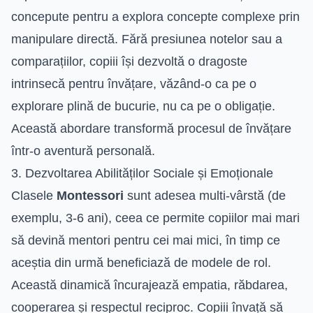
concepute pentru a explora concepte complexe prin
manipulare directă. Fără presiunea notelor sau a
comparațiilor, copiii își dezvoltă o dragoste
intrinsecă pentru învățare, văzând-o ca pe o
explorare plină de bucurie, nu ca pe o obligație.
Această abordare transformă procesul de învățare
într-o aventură personală.
3. Dezvoltarea Abilităților Sociale și Emoționale
Clasele
Montessori
sunt adesea multi-vârstă (de
exemplu, 3-6 ani), ceea ce permite copiilor mai mari
să devină mentori pentru cei mai mici, în timp ce
aceștia din urmă beneficiază de modele de rol.
Această dinamică încurajează empatia, răbdarea,
cooperarea și respectul reciproc. Copiii învață să