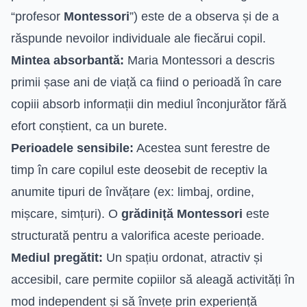
“profesor
Montessori
”) este de a observa și de a
răspunde nevoilor individuale ale fiecărui copil.
Mintea absorbantă:
Maria Montessori a descris
primii șase ani de viață ca fiind o perioadă în care
copiii absorb informații din mediul înconjurător fără
efort conștient, ca un burete.
Perioadele sensibile:
Acestea sunt ferestre de
timp în care copilul este deosebit de receptiv la
anumite tipuri de învățare (ex: limbaj, ordine,
mișcare, simțuri). O
grădiniță Montessori
este
structurată pentru a valorifica aceste perioade.
Mediul pregătit:
Un spațiu ordonat, atractiv și
accesibil, care permite copiilor să aleagă activități în
mod independent și să învețe prin experiență