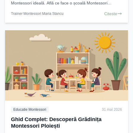
Montessori ideală. Află ce face o școală Montessori
autentică și ia decizia corectă pentru viitorul
Citeste
Trainer Montessori Maria Stancu
Educatie Montessori
31 mai 2026
Ghid Complet: Descoperă Grădinița
Montessori Ploiești