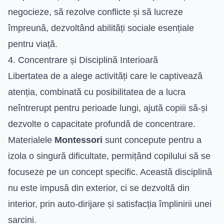
negocieze, să rezolve conflicte și să lucreze
împreună, dezvoltând abilități sociale esențiale
pentru viață.
4. Concentrare și Disciplină Interioară
Libertatea de a alege activități care le captivează
atenția, combinată cu posibilitatea de a lucra
neîntrerupt pentru perioade lungi, ajută copiii să-și
dezvolte o capacitate profundă de concentrare.
Materialele
Montessori
sunt concepute pentru a
izola o singură dificultate, permițând copilului să se
focuseze pe un concept specific. Această disciplină
nu este impusă din exterior, ci se dezvoltă din
interior, prin auto-dirijare și satisfacția împlinirii unei
sarcini.