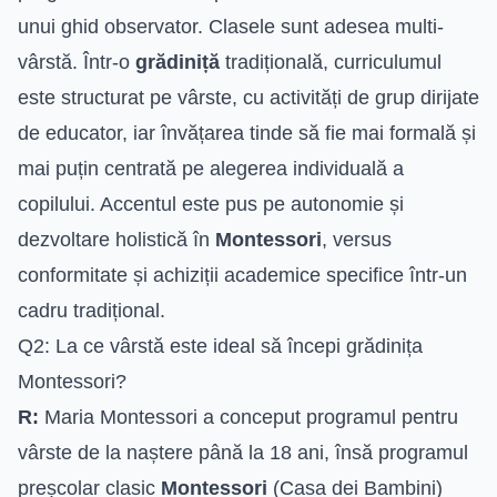
unui ghid observator. Clasele sunt adesea multi-
vârstă. Într-o
grădiniță
tradițională, curriculumul
este structurat pe vârste, cu activități de grup dirijate
de educator, iar învățarea tinde să fie mai formală și
mai puțin centrată pe alegerea individuală a
copilului. Accentul este pus pe autonomie și
dezvoltare holistică în
Montessori
, versus
conformitate și achiziții academice specifice într-un
cadru tradițional.
Q2: La ce vârstă este ideal să începi grădinița
Montessori?
R:
Maria Montessori a conceput programul pentru
vârste de la naștere până la 18 ani, însă programul
preșcolar clasic
Montessori
(Casa dei Bambini)