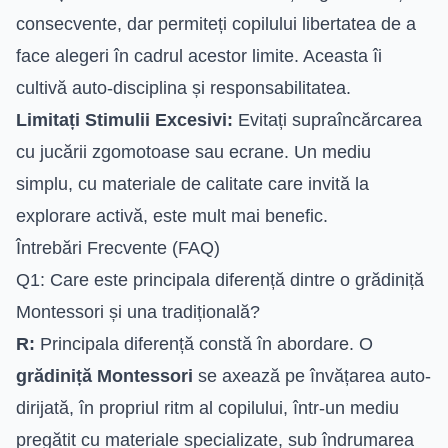
consecvente, dar permiteți copilului libertatea de a
face alegeri în cadrul acestor limite. Aceasta îi
cultivă auto-disciplina și responsabilitatea.
Limitați Stimulii Excesivi:
Evitați supraîncărcarea
cu jucării zgomotoase sau ecrane. Un mediu
simplu, cu materiale de calitate care invită la
explorare activă, este mult mai benefic.
Întrebări Frecvente (FAQ)
Q1: Care este principala diferență dintre o grădiniță
Montessori și una tradițională?
R:
Principala diferență constă în abordare. O
grădiniță Montessori
se axează pe învățarea auto-
dirijată, în propriul ritm al copilului, într-un mediu
pregătit cu materiale specializate, sub îndrumarea