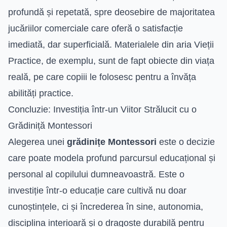
profundă și repetată, spre deosebire de majoritatea
jucăriilor comerciale care oferă o satisfacție
imediată, dar superficială. Materialele din aria Vieții
Practice, de exemplu, sunt de fapt obiecte din viața
reală, pe care copiii le folosesc pentru a învăța
abilități practice.
Concluzie: Investiția într-un Viitor Strălucit cu o
Grădiniță Montessori
Alegerea unei
grădinițe Montessori
este o decizie
care poate modela profund parcursul educațional și
personal al copilului dumneavoastră. Este o
investiție într-o educație care cultivă nu doar
cunoștințele, ci și încrederea în sine, autonomia,
disciplina interioară și o dragoste durabilă pentru