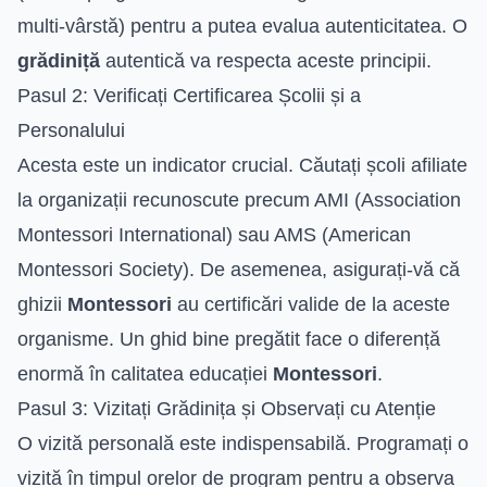
multi-vârstă) pentru a putea evalua autenticitatea. O
grădiniță
autentică va respecta aceste principii.
Pasul 2: Verificați Certificarea Școlii și a
Personalului
Acesta este un indicator crucial. Căutați școli afiliate
la organizații recunoscute precum AMI (Association
Montessori International) sau AMS (American
Montessori Society). De asemenea, asigurați-vă că
ghizii
Montessori
au certificări valide de la aceste
organisme. Un ghid bine pregătit face o diferență
enormă în calitatea educației
Montessori
.
Pasul 3: Vizitați Grădinița și Observați cu Atenție
O vizită personală este indispensabilă. Programați o
vizită în timpul orelor de program pentru a observa