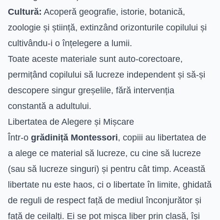
Cultură:
Acoperă geografie, istorie, botanică,
zoologie și știință, extinzând orizonturile copilului și
cultivându-i o înțelegere a lumii.
Toate aceste materiale sunt auto-corectoare,
permițând copilului să lucreze independent și să-și
descopere singur greșelile, fără intervenția
constantă a adultului.
Libertatea de Alegere și Mișcare
Într-o
grădiniță Montessori
, copiii au libertatea de
a alege ce material să lucreze, cu cine să lucreze
(sau să lucreze singuri) și pentru cât timp. Această
libertate nu este haos, ci o libertate în limite, ghidată
de reguli de respect față de mediul înconjurător și
față de ceilalți. Ei se pot mișca liber prin clasă, își