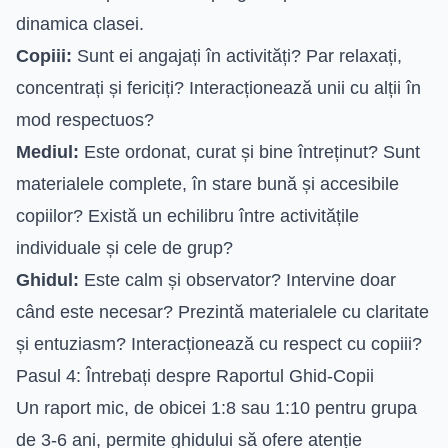
dinamica clasei.
Copiii:
Sunt ei angajați în activități? Par relaxați,
concentrați și fericiți? Interacționează unii cu alții în
mod respectuos?
Mediul:
Este ordonat, curat și bine întreținut? Sunt
materialele complete, în stare bună și accesibile
copiilor? Există un echilibru între activitățile
individuale și cele de grup?
Ghidul:
Este calm și observator? Intervine doar
când este necesar? Prezintă materialele cu claritate
și entuziasm? Interacționează cu respect cu copiii?
Pasul 4: Întrebați despre Raportul Ghid-Copii
Un raport mic, de obicei 1:8 sau 1:10 pentru grupa
de 3-6 ani, permite ghidului să ofere atenție