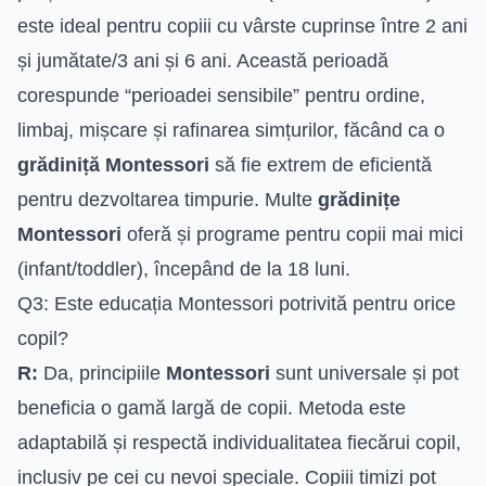
este ideal pentru copiii cu vârste cuprinse între 2 ani
și jumătate/3 ani și 6 ani. Această perioadă
corespunde “perioadei sensibile” pentru ordine,
limbaj, mișcare și rafinarea simțurilor, făcând ca o
grădiniță Montessori
să fie extrem de eficientă
pentru dezvoltarea timpurie. Multe
grădinițe
Montessori
oferă și programe pentru copii mai mici
(infant/toddler), începând de la 18 luni.
Q3: Este educația Montessori potrivită pentru orice
copil?
R:
Da, principiile
Montessori
sunt universale și pot
beneficia o gamă largă de copii. Metoda este
adaptabilă și respectă individualitatea fiecărui copil,
inclusiv pe cei cu nevoi speciale. Copiii timizi pot