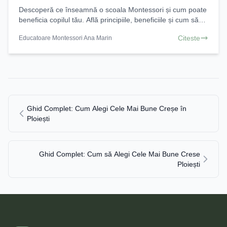
Descoperă ce înseamnă o scoala Montessori și cum poate
beneficia copilul tău. Află principiile, beneficiile și cum să
alegi cea mai bună scoala Montessori.
Citeste
Educatoare Montessori Ana Marin
Ghid Complet: Cum Alegi Cele Mai Bune Creșe în
Ploiești
Ghid Complet: Cum să Alegi Cele Mai Bune Crese
Ploiești