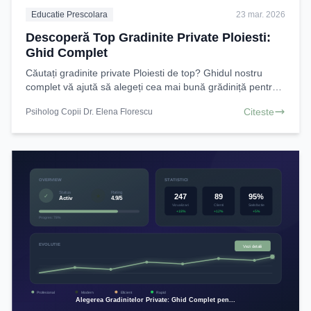
Educatie Prescolara
23 mar. 2026
Descoperă Top Gradinite Private Ploiesti:
Ghid Complet
Căutați gradinite private Ploiesti de top? Ghidul nostru
complet vă ajută să alegeți cea mai bună grădiniță pentru
copilul dumneavoastră. Descoperiți opțiuni
Citeste
Psiholog Copii Dr. Elena Florescu