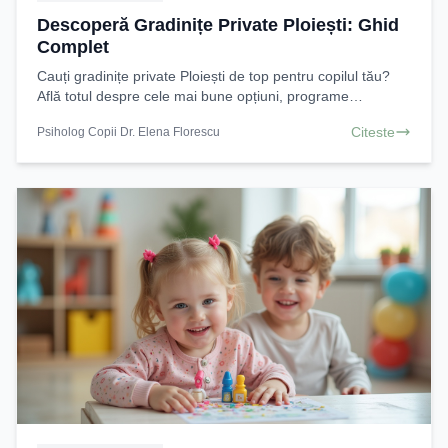
Descoperă Gradinițe Private Ploiești: Ghid
Complet
Cauți gradinițe private Ploiești de top pentru copilul tău?
Află totul despre cele mai bune opțiuni, programe
educaționale și beneficii pentru dezvoltarea
Citeste
Psiholog Copii Dr. Elena Florescu