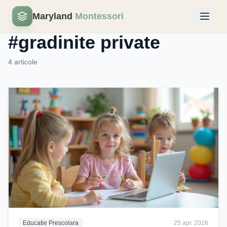
Maryland
Montessori
Eticheta
#gradinite private
4 articole
Educatie Prescolara
25 apr. 2026