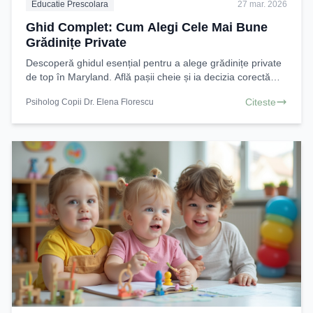
Educatie Prescolara
27 mar. 2026
Ghid Complet: Cum Alegi Cele Mai Bune
Grădinițe Private
Descoperă ghidul esențial pentru a alege grădinițe private
de top în Maryland. Află pașii cheie și ia decizia corectă
pentru viitorul copilului tău. Citește
Citeste
Psiholog Copii Dr. Elena Florescu