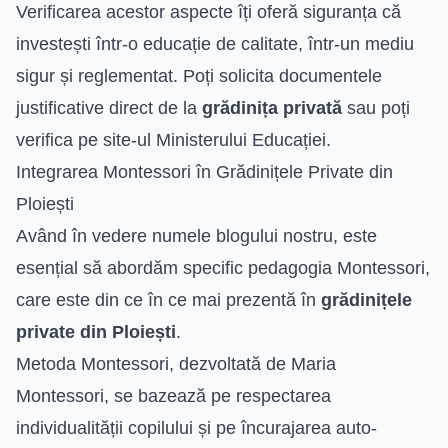
Verificarea acestor aspecte îți oferă siguranța că
investești într-o educație de calitate, într-un mediu
sigur și reglementat. Poți solicita documentele
justificative direct de la
grădinița privată
sau poți
verifica pe site-ul Ministerului Educației.
Integrarea Montessori în Grădinițele Private din
Ploiești
Având în vedere numele blogului nostru, este
esențial să abordăm specific pedagogia Montessori,
care este din ce în ce mai prezentă în
grădinițele
private din Ploiești
.
Metoda Montessori, dezvoltată de Maria
Montessori, se bazează pe respectarea
individualității copilului și pe încurajarea auto-