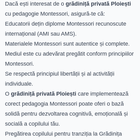
Dacă ești interesat de o
grădiniță privată Ploiești
cu pedagogie Montessori, asigură-te că:
Educatorii dețin diplome Montessori recunoscute
internațional (AMI sau AMS).
Materialele Montessori sunt autentice și complete.
Mediul este cu adevărat pregătit conform principiilor
Montessori.
Se respectă principiul libertății și al activității
individuale.
O
grădiniță privată Ploiești
care implementează
corect pedagogia Montessori poate oferi o bază
solidă pentru dezvoltarea cognitivă, emoțională și
socială a copilului tău.
Pregătirea copilului pentru tranziția la Grădinița