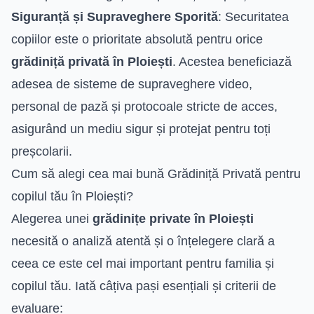
Siguranță și Supraveghere Sporită
: Securitatea
copiilor este o prioritate absolută pentru orice
grădiniță privată în Ploiești
. Acestea beneficiază
adesea de sisteme de supraveghere video,
personal de pază și protocoale stricte de acces,
asigurând un mediu sigur și protejat pentru toți
preșcolarii.
Cum să alegi cea mai bună Grădiniță Privată pentru
copilul tău în Ploiești?
Alegerea unei
grădinițe private în Ploiești
necesită o analiză atentă și o înțelegere clară a
ceea ce este cel mai important pentru familia și
copilul tău. Iată câțiva pași esențiali și criterii de
evaluare: