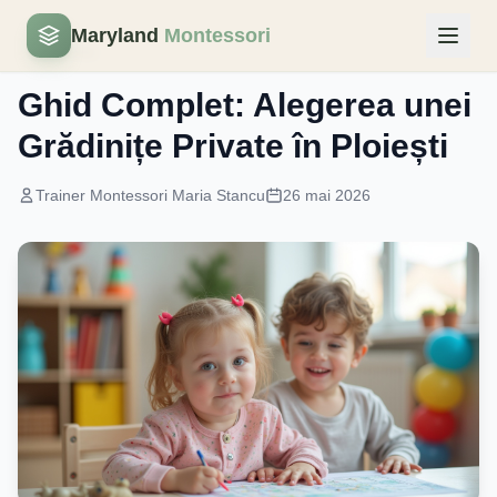
Maryland
Montessori
Gradinita
Ghid Complet: Alegerea unei
Grădinițe Private în Ploiești
Trainer Montessori Maria Stancu
26 mai 2026