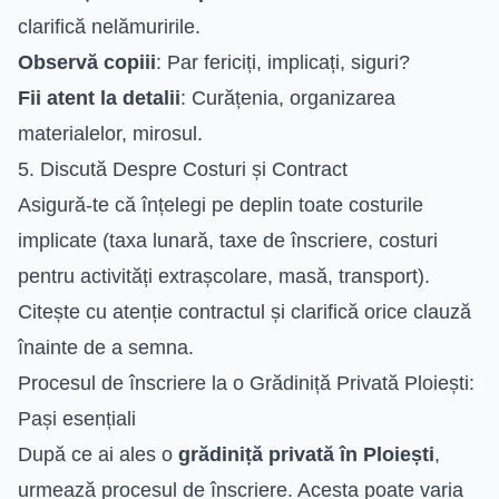
clarifică nelămuririle.
Observă copiii
: Par fericiți, implicați, siguri?
Fii atent la detalii
: Curățenia, organizarea
materialelor, mirosul.
5. Discută Despre Costuri și Contract
Asigură-te că înțelegi pe deplin toate costurile
implicate (taxa lunară, taxe de înscriere, costuri
pentru activități extrașcolare, masă, transport).
Citește cu atenție contractul și clarifică orice clauză
înainte de a semna.
Procesul de înscriere la o Grădiniță Privată Ploiești:
Pași esențiali
După ce ai ales o
grădiniță privată în Ploiești
,
urmează procesul de înscriere. Acesta poate varia