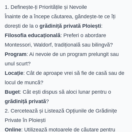
1. Definește-ți Prioritățile și Nevoile
Înainte de a începe căutarea, gândește-te ce îți
dorești de la o
grădiniță privată Ploiești
:
Filosofia educațională
: Preferi o abordare
Montessori, Waldorf, tradițională sau bilingvă?
Program
: Ai nevoie de un program prelungit sau
unul scurt?
Locație
: Cât de aproape vrei să fie de casă sau de
locul de muncă?
Buget
: Cât ești dispus să aloci lunar pentru o
grădiniță privată
?
2. Cercetează și Listează Opțiunile de Grădinițe
Private în Ploiești
Online
: Utilizează motoarele de căutare pentru