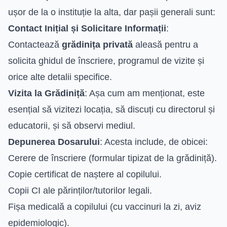
ușor de la o instituție la alta, dar pașii generali sunt:
Contact Inițial și Solicitare Informații
:
Contactează
grădinița privată
aleasă pentru a
solicita ghidul de înscriere, programul de vizite și
orice alte detalii specifice.
Vizita la Grădiniță
: Așa cum am menționat, este
esențial să vizitezi locația, să discuți cu directorul și
educatorii, și să observi mediul.
Depunerea Dosarului
: Acesta include, de obicei:
Cerere de înscriere (formular tipizat de la grădiniță).
Copie certificat de naștere al copilului.
Copii CI ale părinților/tutorilor legali.
Fișa medicală a copilului (cu vaccinuri la zi, aviz
epidemiologic).