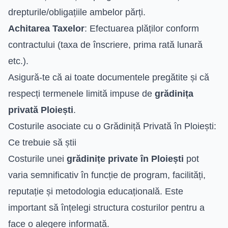
drepturile/obligațiile ambelor părți.
Achitarea Taxelor
: Efectuarea plăților conform
contractului (taxa de înscriere, prima rată lunară
etc.).
Asigură-te că ai toate documentele pregătite și că
respecți termenele limită impuse de
grădinița
privată Ploiești
.
Costurile asociate cu o Grădiniță Privată în Ploiești:
Ce trebuie să știi
Costurile unei
grădinițe private în Ploiești
pot
varia semnificativ în funcție de program, facilități,
reputație și metodologia educațională. Este
important să înțelegi structura costurilor pentru a
face o alegere informată.