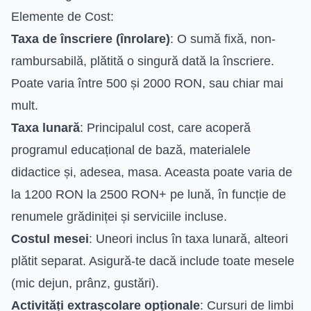
Elemente de Cost:
Taxa de înscriere (înrolare)
: O sumă fixă, non-
rambursabilă, plătită o singură dată la înscriere.
Poate varia între 500 și 2000 RON, sau chiar mai
mult.
Taxa lunară
: Principalul cost, care acoperă
programul educațional de bază, materialele
didactice și, adesea, masa. Aceasta poate varia de
la 1200 RON la 2500 RON+ pe lună, în funcție de
renumele grădiniței și serviciile incluse.
Costul mesei
: Uneori inclus în taxa lunară, alteori
plătit separat. Asigură-te dacă include toate mesele
(mic dejun, prânz, gustări).
Activități extrașcolare opționale
: Cursuri de limbi