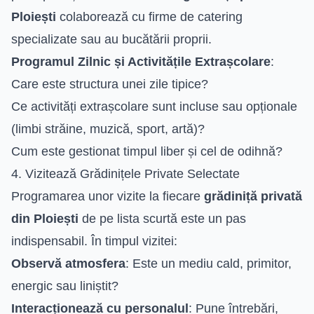
Ploiești
colaborează cu firme de catering
specializate sau au bucătării proprii.
Programul Zilnic și Activitățile Extrașcolare
:
Care este structura unei zile tipice?
Ce activități extrașcolare sunt incluse sau opționale
(limbi străine, muzică, sport, artă)?
Cum este gestionat timpul liber și cel de odihnă?
4. Vizitează Grădinițele Private Selectate
Programarea unor vizite la fiecare
grădiniță privată
din Ploiești
de pe lista scurtă este un pas
indispensabil. În timpul vizitei:
Observă atmosfera
: Este un mediu cald, primitor,
energic sau liniștit?
Interacționează cu personalul
: Pune întrebări,