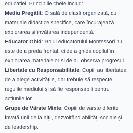
educației. Principiile cheie includ:
Mediu Pregătit
: O sală de clasă organizată, cu
materiale didactice specifice, care încurajează
explorarea și învățarea independentă.
Educator Ghid
: Rolul educatorului Montessori nu
este de a preda frontal, ci de a ghida copilul în
explorarea materialelor și de a-i observa progresul.
Libertate cu Responsabilitate
: Copiii au libertatea
de a alege activitățile, dar trebuie să respecte
regulile mediului și să fie responsabili pentru
acțiunile lor.
Grupe de Vârste Mixte
: Copiii de vârste diferite
învață unii de la alții, dezvoltând abilități sociale și
de leadership.