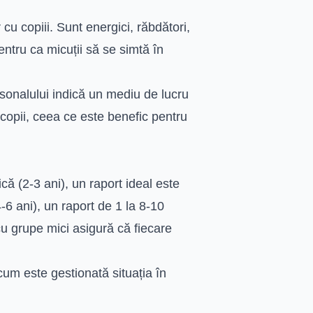
cu copiii. Sunt energici, răbdători,
entru ca micuții să se simtă în
sonalului indică un mediu de lucru
și copii, ceea ce este benefic pentru
ică (2-3 ani), un raport ideal este
-6 ani), un raport de 1 la 8-10
u grupe mici asigură că fiecare
um este gestionată situația în