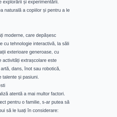
 explorării și experimentării.
 naturală a copiilor și pentru a le
ăți moderne, care depășesc
 cu tehnologie interactivă, la săli
spații exterioare generoase, cu
activități extrașcolare este
artă, dans, înot sau robotică,
 talente și pasiuni.
sti
iză atentă a mai multor factori.
ect pentru o familie, s-ar putea să
ui să le luați în considerare: