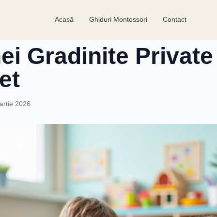
Acasă
Ghiduri Montessori
Contact
i Gradinite Private 
et
artie 2026