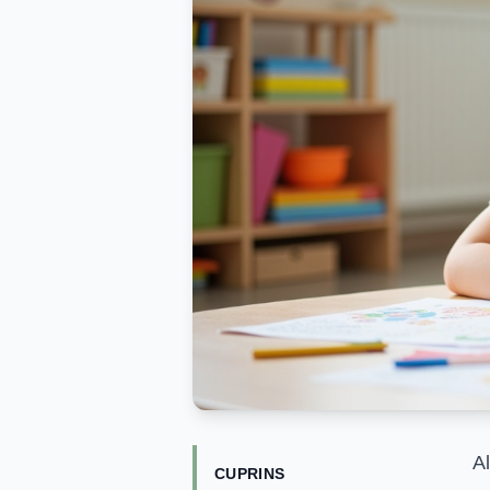
A
CUPRINS