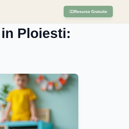
Resurse Gratuite
in Ploiesti: