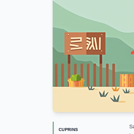
Sa
CUPRINS