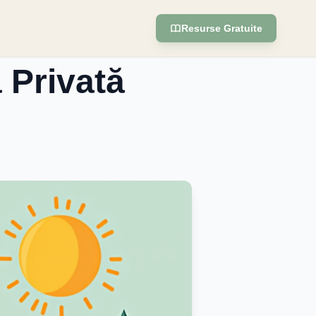
Resurse Gratuite
 Privată