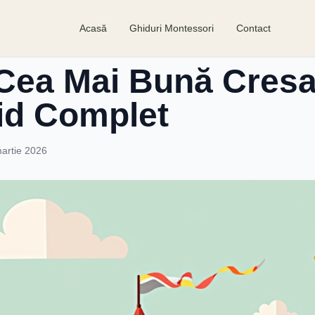
Acasă
Ghiduri Montessori
Contact
Cea Mai Bună Cresa
hid Complet
artie 2026