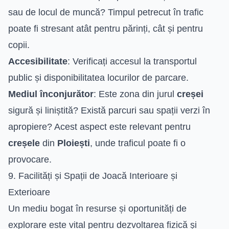
sau de locul de muncă? Timpul petrecut în trafic
poate fi stresant atât pentru părinți, cât și pentru
copii.
Accesibilitate
: Verificați accesul la transportul
public și disponibilitatea locurilor de parcare.
Mediul înconjurător
: Este zona din jurul
creșei
sigură și liniștită? Există parcuri sau spații verzi în
apropiere? Acest aspect este relevant pentru
creșele
din
Ploiești
, unde traficul poate fi o
provocare.
9. Facilități și Spații de Joacă Interioare și
Exterioare
Un mediu bogat în resurse și oportunități de
explorare este vital pentru dezvoltarea fizică și