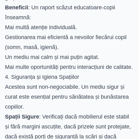
Beneficii
: Un raport scăzut educatoare-copii
înseamnă:
Mai multă atenție individuală.
Gestionarea mai eficientă a nevoilor fiecărui copil
(somn, masă, igienă).
Un mediu mai calm și mai puțin agitat.
Mai multe oportunități pentru interacțiuni de calitate.
4. Siguranța și Igiena Spațiilor
Acestea sunt non-negociabile. Un mediu sigur și
curat este esențial pentru sănătatea și bunăstarea
copiilor.
Spații Sigure
: Verificați dacă mobilierul este stabil
și fără margini ascuțite, dacă prizele sunt protejate,
dacă există porți de siguranță la scări și dacă