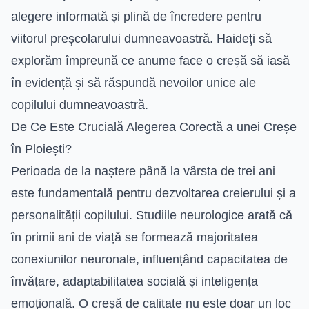
alegere informată și plină de încredere pentru
viitorul preșcolarului dumneavoastră. Haideți să
explorăm împreună ce anume face o creșă să iasă
în evidență și să răspundă nevoilor unice ale
copilului dumneavoastră.
De Ce Este Crucială Alegerea Corectă a unei Creșe
în Ploiești?
Perioada de la naștere până la vârsta de trei ani
este fundamentală pentru dezvoltarea creierului și a
personalității copilului. Studiile neurologice arată că
în primii ani de viață se formează majoritatea
conexiunilor neuronale, influențând capacitatea de
învățare, adaptabilitatea socială și inteligența
emoțională. O creșă de calitate nu este doar un loc