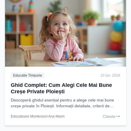
Educatie Timpurie
10 iun. 2026
Ghid Complet: Cum Alegi Cele Mai Bune
Creșe Private Ploiești
Descoperă ghidul esențial pentru a alege cele mai bune
creșe private în Ploiești. Informații detaliate, criterii de
selecție și sfaturi practice
Citeste
Educatoare Montessori Ana Marin