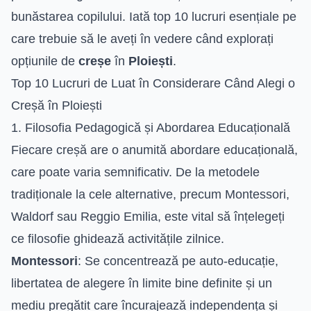
bunăstarea copilului. Iată top 10 lucruri esențiale pe
care trebuie să le aveți în vedere când explorați
opțiunile de
creșe
în
Ploiești
.
Top 10 Lucruri de Luat în Considerare Când Alegi o
Creșă în Ploiești
1. Filosofia Pedagogică și Abordarea Educațională
Fiecare creșă are o anumită abordare educațională,
care poate varia semnificativ. De la metodele
tradiționale la cele alternative, precum Montessori,
Waldorf sau Reggio Emilia, este vital să înțelegeți
ce filosofie ghidează activitățile zilnice.
Montessori
: Se concentrează pe auto-educație,
libertatea de alegere în limite bine definite și un
mediu pregătit care încurajează independența și