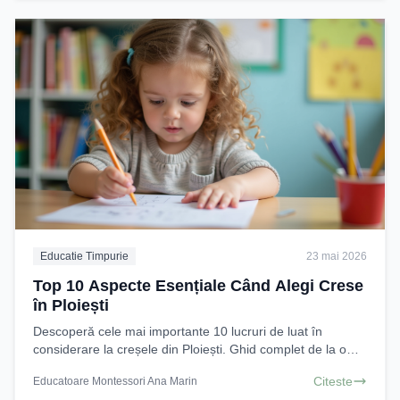
Educatie Timpurie
23 mai 2026
Top 10 Aspecte Esențiale Când Alegi Crese
în Ploiești
Descoperă cele mai importante 10 lucruri de luat în
considerare la creșele din Ploiești. Ghid complet de la o
Educatoare Montessori pentru o alegere informată
Citeste
Educatoare Montessori Ana Marin