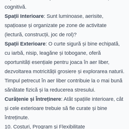
cognitivă.
Spații Interioare
: Sunt luminoase, aerisite,
spațioase și organizate pe zone de activitate
(lectură, construcții, joc de rol)?
Spații Exterioare
: O curte sigură și bine echipată,
cu iarbă, nisip, leagăne și tobogane, oferă
oportunități esențiale pentru joaca în aer liber,
dezvoltarea motricității grosiere și explorarea naturii.
Timpul petrecut în aer liber contribuie la o mai bună
sănătate fizică și la reducerea stresului.
Curățenie și Întreținere
: Atât spațiile interioare, cât
și cele exterioare trebuie să fie curate și bine
întreținute.
10. Costuri, Program și Flexibilitate