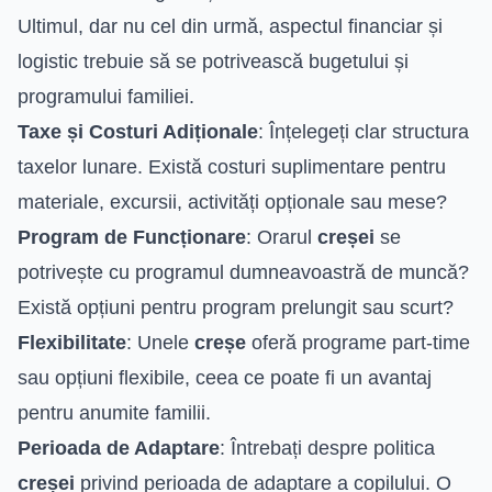
Ultimul, dar nu cel din urmă, aspectul financiar și
logistic trebuie să se potrivească bugetului și
programului familiei.
Taxe și Costuri Adiționale
: Înțelegeți clar structura
taxelor lunare. Există costuri suplimentare pentru
materiale, excursii, activități opționale sau mese?
Program de Funcționare
: Orarul
creșei
se
potrivește cu programul dumneavoastră de muncă?
Există opțiuni pentru program prelungit sau scurt?
Flexibilitate
: Unele
creșe
oferă programe part-time
sau opțiuni flexibile, ceea ce poate fi un avantaj
pentru anumite familii.
Perioada de Adaptare
: Întrebați despre politica
creșei
privind perioada de adaptare a copilului. O