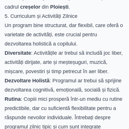
cadrul
creșelor
din
Ploiești
.
5. Curriculum și Activități Zilnice
Un program bine structurat, dar flexibil, care oferă o
varietate de activități, este crucial pentru
dezvoltarea holistică a copilului.
Diversitate
: Activitățile ar trebui să includă joc liber,
activități dirijate, arte și meșteșuguri, muzică,
mișcare, povestiri și timp petrecut în aer liber.
Dezvoltare Holistă
: Programul ar trebui să sprijine
dezvoltarea cognitivă, emoțională, socială și fizică.
Rutina
: Copiii mici prosperă într-un mediu cu rutine
predictibile, dar cu suficientă flexibilitate pentru a
răspunde nevoilor individuale. Întrebați despre
programul zilnic tipic și cum sunt integrate