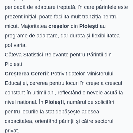
perioadă de adaptare treptată, în care părintele este
prezent inițial, poate facilita mult tranziția pentru
micuț. Majoritatea
creșelor
din
Ploiești
au
programe de adaptare, dar durata și flexibilitatea
pot varia.
Câteva Statistici Relevante pentru Părinții din
Ploiești
Creșterea Cererii
: Potrivit datelor Ministerului
Educației, cererea pentru locuri în creșe a crescut
constant în ultimii ani, reflectând o nevoie acută la
nivel național. În
Ploiești
, numărul de solicitări
pentru locurile la stat depășește adesea
capacitatea, orientând părinții și către sectorul
privat.