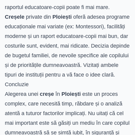
raportul educatoare-copii poate fi mai mare.
Creșele
private din
Ploiești
oferă adesea programe
educaționale mai variate (ex: Montessori), facilități
moderne și un raport educatoare-copii mai bun, dar
costurile sunt, evident, mai ridicate. Decizia depinde
de bugetul familiei, de nevoile specifice ale copilului
și de prioritățile dumneavoastră. Vizitați ambele
tipuri de instituții pentru a vă face o idee clară.
Concluzie
Alegerea unei
creșe
în
Ploiești
este un proces
complex, care necesită timp, răbdare și o analiză
atentă a tuturor factorilor implicați. Nu uitați că cel
mai important este să găsiți un mediu în care copilul
dumneavoastră să se simtă iubit, în siguranță și