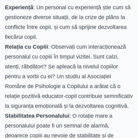
Experiență
: Un personal cu experiență știe cum să
gestioneze diverse situații, de la crize de plâns la
conflicte între copii, și cum să sprijine dezvoltarea
fiecărui copil.
Relația cu Copiii
: Observați cum interacționează
personalul cu copiii în timpul vizitei. Sunt calzi,
atenți, răbdători? Se apleacă la nivelul copiilor
pentru a vorbi cu ei? Un studiu al Asociației
Române de Psihologie a Copilului a arătat că o
relație pozitivă educator-copil contribuie semnificativ
la siguranța emoțională și la dezvoltarea cognitivă.
Stabilitatea Personalului
: O rotație mare a
personalului poate fi un semnal de alarmă,
deoarece copiii au nevoie de stabilitate și de