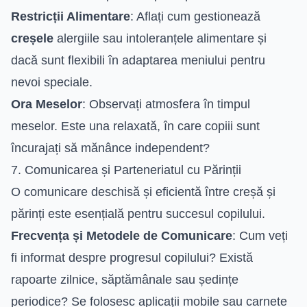
Restricții Alimentare
: Aflați cum gestionează
creșele
alergiile sau intoleranțele alimentare și
dacă sunt flexibili în adaptarea meniului pentru
nevoi speciale.
Ora Meselor
: Observați atmosfera în timpul
meselor. Este una relaxată, în care copiii sunt
încurajați să mănânce independent?
7. Comunicarea și Parteneriatul cu Părinții
O comunicare deschisă și eficientă între creșă și
părinți este esențială pentru succesul copilului.
Frecvența și Metodele de Comunicare
: Cum veți
fi informat despre progresul copilului? Există
rapoarte zilnice, săptămânale sau ședințe
periodice? Se folosesc aplicații mobile sau carnete