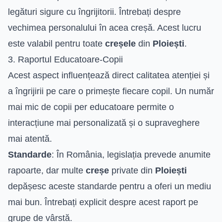
legături sigure cu îngrijitorii. Întrebați despre
vechimea personalului în acea creșă. Acest lucru
este valabil pentru toate
creșele
din
Ploiești
.
3. Raportul Educatoare-Copii
Acest aspect influențează direct calitatea atenției și
a îngrijirii pe care o primește fiecare copil. Un număr
mai mic de copii per educatoare permite o
interacțiune mai personalizată și o supraveghere
mai atentă.
Standarde
: În România, legislația prevede anumite
rapoarte, dar multe
creșe
private din
Ploiești
depășesc aceste standarde pentru a oferi un mediu
mai bun. Întrebați explicit despre acest raport pe
grupe de vârstă.