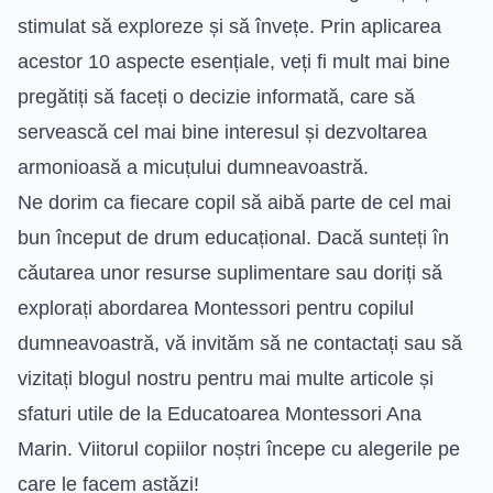
stimulat să exploreze și să învețe. Prin aplicarea
acestor 10 aspecte esențiale, veți fi mult mai bine
pregătiți să faceți o decizie informată, care să
servească cel mai bine interesul și dezvoltarea
armonioasă a micuțului dumneavoastră.
Ne dorim ca fiecare copil să aibă parte de cel mai
bun început de drum educațional. Dacă sunteți în
căutarea unor resurse suplimentare sau doriți să
explorați abordarea Montessori pentru copilul
dumneavoastră, vă invităm să ne contactați sau să
vizitați blogul nostru pentru mai multe articole și
sfaturi utile de la Educatoarea Montessori Ana
Marin. Viitorul copiilor noștri începe cu alegerile pe
care le facem astăzi!