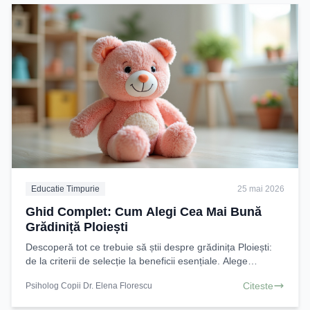
Educatie Timpurie
25 mai 2026
Ghid Complet: Cum Alegi Cea Mai Bună
Grădiniță Ploiești
Descoperă tot ce trebuie să știi despre grădinița Ploiești:
de la criterii de selecție la beneficii esențiale. Alege
inteligent pentru dezvoltarea armonioasă
Citeste
Psiholog Copii Dr. Elena Florescu