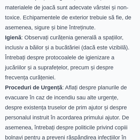
materialele de joacă sunt adecvate vârstei și non-
toxice. Echipamentele de exterior trebuie să fie, de
asemenea, sigure și bine întreținute.
Igienă
: Observați curățenia generală a spațiilor,
inclusiv a băilor și a bucătăriei (dacă este vizibilă).
Întrebați despre protocoalele de igienizare a
jucăriilor și a suprafețelor, precum și despre
frecvența curățeniei.
Proceduri de Urgență
: Aflați despre planurile de
evacuare în caz de incendiu sau alte urgențe,
despre existența truselor de prim ajutor și despre
personalul instruit în acordarea primului ajutor. De
asemenea, întrebați despre politicile privind copiii
bolnavi pentru a preveni răspândirea infecțiilor în