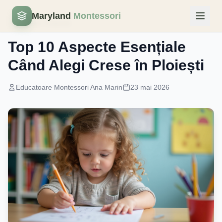
Maryland
Montessori
Educatie Timpurie
Top 10 Aspecte Esențiale
Când Alegi Crese în Ploiești
Educatoare Montessori Ana Marin
23 mai 2026