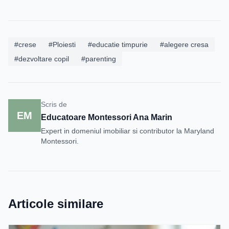
#crese
#Ploiesti
#educatie timpurie
#alegere cresa
#dezvoltare copil
#parenting
Scris de
EM
Educatoare Montessori Ana Marin
Expert in domeniul imobiliar si contributor la Maryland
Montessori.
Articole similare