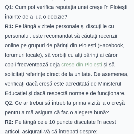
Q1: Cum pot verifica reputația unei creșe în Ploiești
înainte de a lua o decizie?
R1:
Pe lângă vizitele personale și discuțiile cu
personalul, este recomandat să căutați recenzii
online pe grupuri de părinți din Ploiești (Facebook,
forumuri locale), să vorbiți cu alți părinți ai căror
copii frecventează deja
creșe din Ploiești
și să
solicitați referințe direct de la unitate. De asemenea,
verificați dacă creșă este acreditată de Ministerul
Educației și dacă respectă normele de funcționare.
Q2: Ce ar trebui să întreb la prima vizită la o creșă
pentru a mă asigura că fac o alegere bună?
R2:
Pe lângă cele 10 puncte discutate în acest
articol, asigurați-vă că întrebați despre: