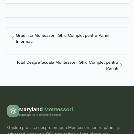
Gradinita Montessori: Ghid Complet pentru Părinți
Informați
Totul Despre Scoala Montessori: Ghid Complet pentru
Părinți
Maryland
Montessori
Educație care respectă copilul
Ghiduri practice despre metoda Montessori pentru părinți și