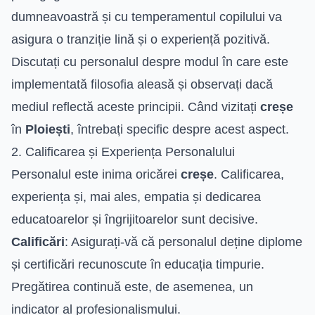
dumneavoastră și cu temperamentul copilului va
asigura o tranziție lină și o experiență pozitivă.
Discutați cu personalul despre modul în care este
implementată filosofia aleasă și observați dacă
mediul reflectă aceste principii. Când vizitați
creșe
în
Ploiești
, întrebați specific despre acest aspect.
2. Calificarea și Experiența Personalului
Personalul este inima oricărei
creșe
. Calificarea,
experiența și, mai ales, empatia și dedicarea
educatoarelor și îngrijitoarelor sunt decisive.
Calificări
: Asigurați-vă că personalul deține diplome
și certificări recunoscute în educația timpurie.
Pregătirea continuă este, de asemenea, un
indicator al profesionalismului.