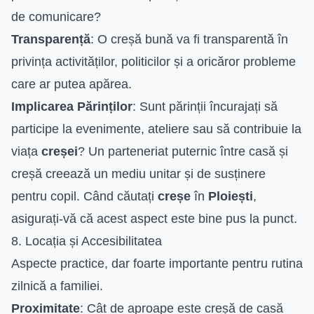
de comunicare?
Transparență
: O creșă bună va fi transparentă în
privința activităților, politicilor și a oricăror probleme
care ar putea apărea.
Implicarea Părinților
: Sunt părinții încurajați să
participe la evenimente, ateliere sau să contribuie la
viața
creșei
? Un parteneriat puternic între casă și
creșă creează un mediu unitar și de susținere
pentru copil. Când căutați
creșe
în
Ploiești
,
asigurați-vă că acest aspect este bine pus la punct.
8. Locația și Accesibilitatea
Aspecte practice, dar foarte importante pentru rutina
zilnică a familiei.
Proximitate
: Cât de aproape este creșă de casă