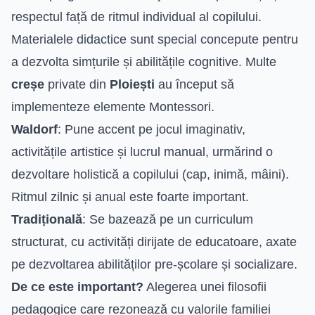
respectul față de ritmul individual al copilului.
Materialele didactice sunt special concepute pentru
a dezvolta simțurile și abilitățile cognitive. Multe
creșe
private din
Ploiești
au început să
implementeze elemente Montessori.
Waldorf
: Pune accent pe jocul imaginativ,
activitățile artistice și lucrul manual, urmărind o
dezvoltare holistică a copilului (cap, inimă, mâini).
Ritmul zilnic și anual este foarte important.
Tradițională
: Se bazează pe un curriculum
structurat, cu activități dirijate de educatoare, axate
pe dezvoltarea abilităților pre-școlare și socializare.
De ce este important?
Alegerea unei filosofii
pedagogice care rezonează cu valorile familiei