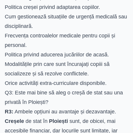
Politica creșei privind adaptarea copiilor.
Cum gestionează situațiile de urgență medicală sau
disciplinară.
Frecvența controalelor medicale pentru copii și
personal.
Politica privind aducerea jucăriilor de acasă.
Modalitățile prin care sunt încurajați copiii să
socializeze și să rezolve conflictele.
Orice activități extra-curriculare disponibile.
Q3: Este mai bine să aleg o creșă de stat sau una
privată în Ploiești?
R3:
Ambele opțiuni au avantaje și dezavantaje.
Creșele
de stat în
Ploiești
sunt, de obicei, mai
accesibile financiar, dar locurile sunt limitate, iar