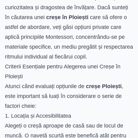
curiozitatea și dragostea de învățare. Dacă sunteți
în căutarea unei
creșe în Ploiești
care să ofere o
astfel de abordare, veți găsi opțiuni private care
aplică principiile Montessori, concentrându-se pe
materiale specifice, un mediu pregătit și respectarea
ritmului individual al fiecărui copil.
Criterii Esențiale pentru Alegerea unei Creșe în
Ploiești
Atunci când evaluați opțiunile de
creșe Ploiești
,
este important să luați în considerare o serie de
factori cheie:
1. Locația și Accesibilitatea
Alegeți o creșă aproape de casă sau de locul de
muncă. O navetă scurtă este benefică atât pentru