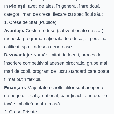
În
Ploiești
, aveți de ales, în general, între două
categorii mari de creșe, fiecare cu specificul său:
1. Creșe de Stat (Publice)
Avantaje:
Costuri reduse (subvenționate de stat),
respectă programa națională de educație, personal
calificat, spații adesea generoase.
Dezavantaje:
Număr limitat de locuri, proces de
înscriere competitiv și adesea birocratic, grupe mai
mari de copii, program de lucru standard care poate
fi mai puțin flexibil.
Finanțare:
Majoritatea cheltuielilor sunt acoperite
de bugetul local și național, părinții achitând doar o
taxă simbolică pentru masă.
2. Creșe Private