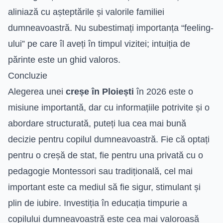
aliniază cu așteptările și valorile familiei
dumneavoastră. Nu subestimați importanța “feeling-
ului” pe care îl aveți în timpul vizitei; intuiția de
părinte este un ghid valoros.
Concluzie
Alegerea unei
creșe în Ploiești
în 2026 este o
misiune importantă, dar cu informațiile potrivite și o
abordare structurată, puteți lua cea mai bună
decizie pentru copilul dumneavoastră. Fie că optați
pentru o creșă de stat, fie pentru una privată cu o
pedagogie Montessori sau tradițională, cel mai
important este ca mediul să fie sigur, stimulant și
plin de iubire. Investiția în educația timpurie a
copilului dumneavoastră este cea mai valoroasă