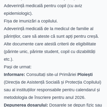
Adeverință medicală pentru copil (cu aviz
epidemiologic).
Fișa de imunizări a copilului.
Adeverință medicală de la medicul de familie al
părinților, care să ateste că sunt apți pentru creșă.
Alte documente care atestă criterii de eligibilitate
(părinte unic, părinte student, copil cu dizabilități
etc.).
Pași de urmat:
Informare:
Consultați site-ul Primăriei
Ploiești
(Direcția de Asistență Socială și Protecția Copilului)
sau al instituțiilor responsabile pentru calendarul și
metodologia de înscriere pentru anul 2026.
Depunerea dosarului:
Dosarele se depun fizic sau