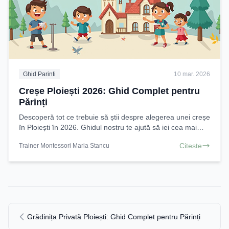
Ghid Parinti
10 mar. 2026
Creșe Ploiești 2026: Ghid Complet pentru
Părinți
Descoperă tot ce trebuie să știi despre alegerea unei creșe
în Ploiești în 2026. Ghidul nostru te ajută să iei cea mai
bună decizie pentru copilul tău. Află
Citeste
Trainer Montessori Maria Stancu
Grădinița Privată Ploiești: Ghid Complet pentru Părinți