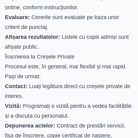
online, conform instrucțiunilor.
Evaluare:
Cererile sunt evaluate pe baza unor
criterii de punctaj.
Afișarea rezultatelor:
Listele cu copiii admiși sunt
afișate public.
Înscrierea la Creșele Private
Procesul este, în general, mai flexibil și mai rapid.
Pași de urmat:
Contact:
Luați legătura direct cu creșele private de
interes.
Vizită:
Programați o vizită pentru a vedea facilitățile
și a discuta cu personalul.
Depunerea actelor:
Contract de prestări servicii,
fișa de înscriere, copie certificat de naștere,