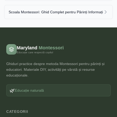
Scoala Montessori: Ghid Complet pentru Părinți Informați
Maryland
Montessori
Educație care respectă copilul
Ghiduri practice despre metoda Montessori pentru părinți și
educatori. Materiale DIY, activități pe vârstă și resurse
educaționale.
🌿
Educație naturală
CATEGORII