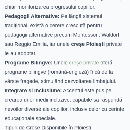
chiar monitorizarea progresului copiilor.
Pedagogii Alternative:
Pe lângă sistemul
tradițional, există o cerere crescută pentru
pedagogii alternative precum Montessori, Waldorf
sau Reggio Emilia, iar unele
creșe Ploiești
private
le-au adoptat.
Programe Bilingve:
Unele
creșe private
oferă
programe bilingve (română-engleză) încă de la
vârste fragede, stimulând dezvoltarea limbajului.
Integrare și Inclusiune:
Accentul este pus pe
crearea unor medii incluzive, capabile să răspundă
nevoilor diverse ale copiilor, inclusiv celor cu cerințe
educaționale speciale.
Tipuri de Creșe Disponibile în Ploiești