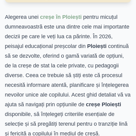
Alegerea unei
creșe în Ploiești
pentru micuțul
dumneavoastră este una dintre cele mai importante
decizii pe care le veți lua ca părinte. În 2026,
peisajul educațional preșcolar din
Ploiești
continuă
să se dezvolte, oferind o gamă variată de opțiuni,
de la creșe de stat la cele private, cu pedagogii
diverse. Ceea ce trebuie să știți este că procesul
necesită informare atentă, planificare și înțelegerea
nevoilor unice ale copilului. Acest ghid detaliat vă va
ajuta să navigați prin opțiunile de
creșe Ploiești
disponibile, să înțelegeți criteriile esențiale de
selecție și să pregătiți terenul pentru o tranziție lină
și fericită a copilului în mediul de creșă.