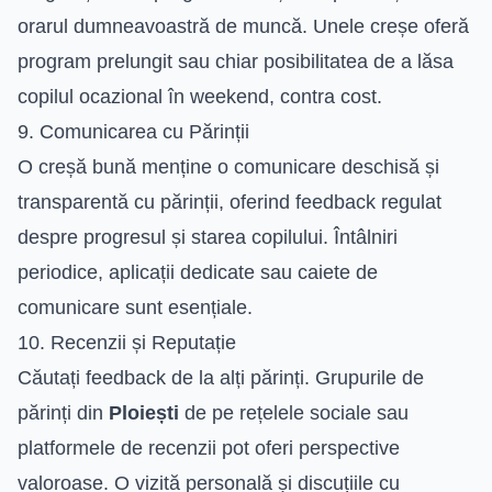
orarul dumneavoastră de muncă. Unele creșe oferă
program prelungit sau chiar posibilitatea de a lăsa
copilul ocazional în weekend, contra cost.
9. Comunicarea cu Părinții
O creșă bună menține o comunicare deschisă și
transparentă cu părinții, oferind feedback regulat
despre progresul și starea copilului. Întâlniri
periodice, aplicații dedicate sau caiete de
comunicare sunt esențiale.
10. Recenzii și Reputație
Căutați feedback de la alți părinți. Grupurile de
părinți din
Ploiești
de pe rețelele sociale sau
platformele de recenzii pot oferi perspective
valoroase. O vizită personală și discuțiile cu