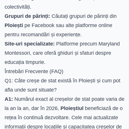
colectivități.
Grupuri de părinți:
Căutați grupuri de părinți din
Ploiești
pe Facebook sau alte platforme online
pentru recomandări și experiențe.
Site-uri specializate:
Platforme precum Maryland
Montessori, care oferă ghiduri și sfaturi despre
educația timpurie.
Întrebări Frecvente (FAQ)
Q1: Câte creșe de stat există în Ploiești și cum pot
afla unde sunt situate?
A1:
Numărul exact al creșelor de stat poate varia de
la an la an, dar în 2026,
Ploieștiul
beneficiază de o
rețea în continuă dezvoltare. Cele mai actualizate
informații despre locațiile și capacitatea creșelor de