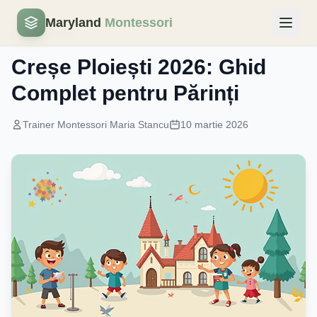
Maryland
Montessori
Ghid Parinti
Creșe Ploiești 2026: Ghid
Complet pentru Părinți
Trainer Montessori Maria Stancu
10 martie 2026