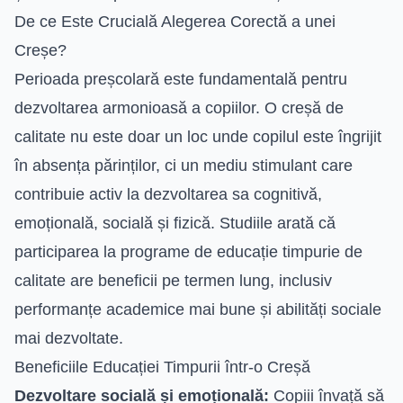
De ce Este Crucială Alegerea Corectă a unei
Creșe?
Perioada preșcolară este fundamentală pentru
dezvoltarea armonioasă a copiilor. O creșă de
calitate nu este doar un loc unde copilul este îngrijit
în absența părinților, ci un mediu stimulant care
contribuie activ la dezvoltarea sa cognitivă,
emoțională, socială și fizică. Studiile arată că
participarea la programe de educație timpurie de
calitate are beneficii pe termen lung, inclusiv
performanțe academice mai bune și abilități sociale
mai dezvoltate.
Beneficiile Educației Timpurii într-o Creșă
Dezvoltare socială și emoțională:
Copiii învață să