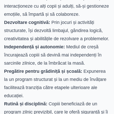
interacționeze cu alți copii și adulți, să-și gestioneze
emoțiile, să împartă și să colaboreze.
Dezvoltare cognitivă:
Prin jocuri și activități
structurate, își dezvoltă limbajul, gândirea logică,
creativitatea și abilitățile de rezolvare a problemelor.
Independență și autonomie:
Mediul de creșă
încurajează copiii să devină mai independenți în
sarcinile zilnice, de la îmbrăcat la masă.
Pregătire pentru grădiniță și școală:
Expunerea
la un program structurat și la un mediu de învățare
facilitează tranziția către etapele ulterioare ale
educației.
Rutină și disciplină:
Copiii beneficiază de un
program zilnic previzibil, care le oferă siguranță și îi