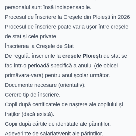
personalul sunt însă indispensabile.
Procesul de Înscriere la Creșele din Ploiești în 2026
Procesul de înscriere poate varia ușor între creșele
de stat și cele private.
Înscrierea la Creșele de Stat
De regulă, înscrierile la
creșele Ploiești
de stat se
fac într-o perioadă specifică a anului (de obicei
primăvara-vara) pentru anul școlar următor.
Documente necesare (orientativ):
Cerere tip de înscriere.
Copii după certificatele de naștere ale copilului și
fraților (dacă există).
Copii după cărțile de identitate ale părinților.
Adeverințe de salariat/venit ale părinților.