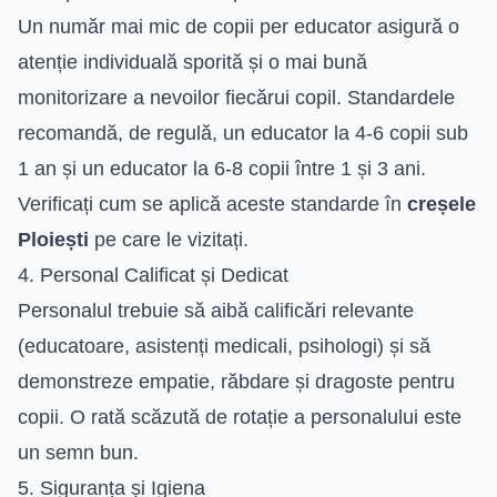
Un număr mai mic de copii per educator asigură o
atenție individuală sporită și o mai bună
monitorizare a nevoilor fiecărui copil. Standardele
recomandă, de regulă, un educator la 4-6 copii sub
1 an și un educator la 6-8 copii între 1 și 3 ani.
Verificați cum se aplică aceste standarde în
creșele
Ploiești
pe care le vizitați.
4. Personal Calificat și Dedicat
Personalul trebuie să aibă calificări relevante
(educatoare, asistenți medicali, psihologi) și să
demonstreze empatie, răbdare și dragoste pentru
copii. O rată scăzută de rotație a personalului este
un semn bun.
5. Siguranța și Igiena