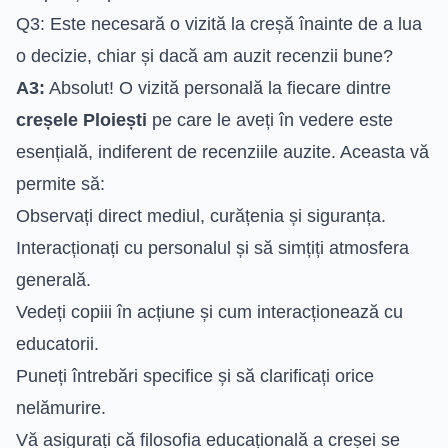
Q3: Este necesară o vizită la creșă înainte de a lua
o decizie, chiar și dacă am auzit recenzii bune?
A3:
Absolut! O vizită personală la fiecare dintre
creșele Ploiești
pe care le aveți în vedere este
esențială, indiferent de recenziile auzite. Aceasta vă
permite să:
Observați direct mediul, curățenia și siguranța.
Interacționați cu personalul și să simțiți atmosfera
generală.
Vedeți copiii în acțiune și cum interacționează cu
educatorii.
Puneți întrebări specifice și să clarificați orice
nelămurire.
Vă asigurați că filosofia educațională a creșei se