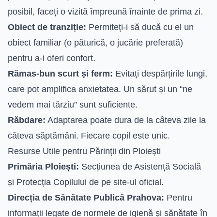
posibil, faceți o vizită împreună înainte de prima zi.
Obiect de tranziție:
Permiteți-i să ducă cu el un
obiect familiar (o păturică, o jucărie preferată)
pentru a-i oferi confort.
Rămas-bun scurt și ferm:
Evitați despărțirile lungi,
care pot amplifica anxietatea. Un sărut și un “ne
vedem mai târziu” sunt suficiente.
Răbdare:
Adaptarea poate dura de la câteva zile la
câteva săptămâni. Fiecare copil este unic.
Resurse Utile pentru Părinții din Ploiești
Primăria Ploiești:
Secțiunea de Asistență Socială
și Protecția Copilului de pe site-ul oficial.
Direcția de Sănătate Publică Prahova:
Pentru
informații legate de normele de igienă și sănătate în