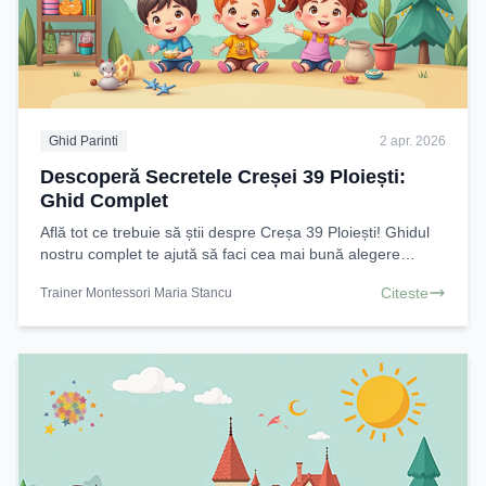
Ghid Parinti
2 apr. 2026
Descoperă Secretele Creșei 39 Ploiești:
Ghid Complet
Află tot ce trebuie să știi despre Creșa 39 Ploiești! Ghidul
nostru complet te ajută să faci cea mai bună alegere
pentru copilul tău, de la filosofie
Citeste
Trainer Montessori Maria Stancu