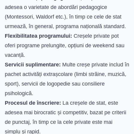
adesea o varietate de abordări pedagogice
(Montessori, Waldorf etc.), în timp ce cele de stat
urmează, în general, programa națională standard.
Flexibilitatea programului:
Creșele private pot
oferi programe prelungite, opțiuni de weekend sau
vacanță.
Servicii suplimentare:
Multe creșe private includ în
pachet activități extrașcolare (limbi străine, muzică,
sport), servicii de logopedie sau consiliere
psihologică.
Procesul de înscriere:
La creșele de stat, este
adesea mai birocratic și competitiv, bazat pe criterii
de punctaj, în timp ce la cele private este mai
simplu și rapid.