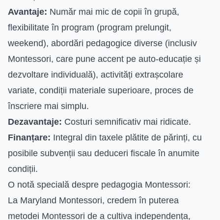
Avantaje:
Număr mai mic de copii în grupă,
flexibilitate în program (program prelungit,
weekend), abordări pedagogice diverse (inclusiv
Montessori, care pune accent pe auto-educație și
dezvoltare individuală), activități extrașcolare
variate, condiții materiale superioare, proces de
înscriere mai simplu.
Dezavantaje:
Costuri semnificativ mai ridicate.
Finanțare:
Integral din taxele plătite de părinți, cu
posibile subvenții sau deduceri fiscale în anumite
condiții.
O notă specială despre pedagogia Montessori:
La Maryland Montessori, credem în puterea
metodei Montessori de a cultiva independența,