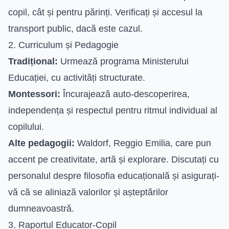
copil, cât și pentru părinți. Verificați și accesul la
transport public, dacă este cazul.
2. Curriculum și Pedagogie
Tradițional:
Urmează programa Ministerului
Educației, cu activități structurate.
Montessori:
Încurajează auto-descoperirea,
independența și respectul pentru ritmul individual al
copilului.
Alte pedagogii:
Waldorf, Reggio Emilia, care pun
accent pe creativitate, artă și explorare. Discutați cu
personalul despre filosofia educațională și asigurați-
vă că se aliniază valorilor și așteptărilor
dumneavoastră.
3. Raportul Educator-Copil