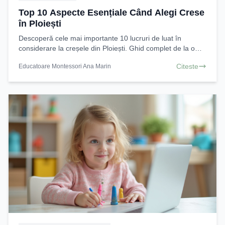
Top 10 Aspecte Esențiale Când Alegi Crese
în Ploiești
Descoperă cele mai importante 10 lucruri de luat în
considerare la creșele din Ploiești. Ghid complet de la o
Educatoare Montessori pentru o alegere informată
Citeste
Educatoare Montessori Ana Marin