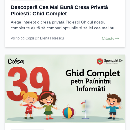
Descoperă Cea Mai Bună Cresa Privată
Ploiești: Ghid Complet
Alege înțelept o cresa privată Ploiești! Ghidul nostru
complet te ajută să compari opțiunile și să iei cea mai bună
decizie pentru copilul tău. Află acum!
Citeste
Psiholog Copii Dr. Elena Florescu