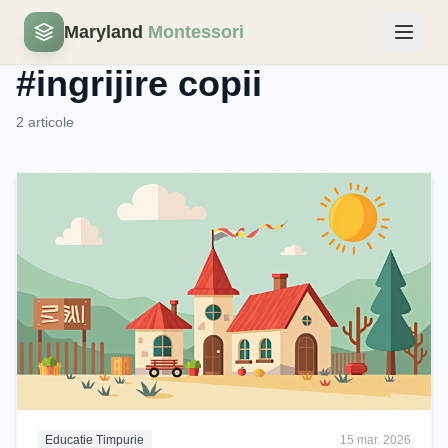
Maryland
Montessori
Eticheta
#ingrijire copii
2 articole
Educatie Timpurie
15 mar. 2026