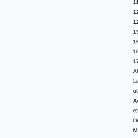
1
1
1
1
1
1
1
A
L
ut
Ac
ex
D
M