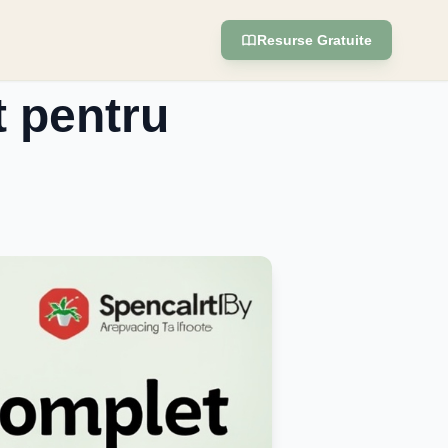
Resurse Gratuite
t pentru