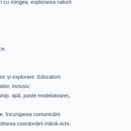
uri cu mingea, explorarea naturii.
ce.
oc și explorare. Educatorii
lor, inclusiv:
isip, apă, paste modelatoare),
e, încurajarea comunicării.
voltarea coordonării mână-ochi.