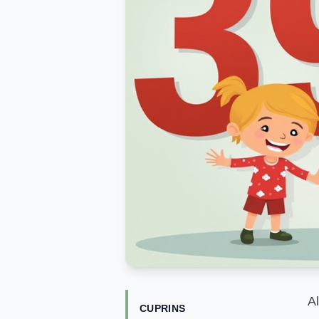
A
CUPRINS