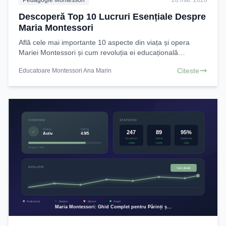
Descoperă Top 10 Lucruri Esențiale Despre
Maria Montessori
Află cele mai importante 10 aspecte din viața și opera
Mariei Montessori și cum revoluția ei educațională
influențează azi. Explorează pedagogia Montessori
Citeste
Educatoare Montessori Ana Marin