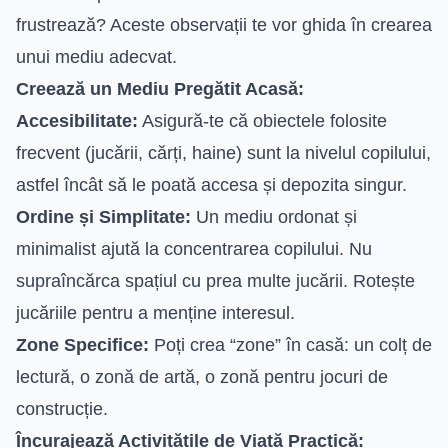
frustrează? Aceste observații te vor ghida în crearea
unui mediu adecvat.
Creează un Mediu Pregătit Acasă:
Accesibilitate:
Asigură-te că obiectele folosite
frecvent (jucării, cărți, haine) sunt la nivelul copilului,
astfel încât să le poată accesa și depozita singur.
Ordine și Simplitate:
Un mediu ordonat și
minimalist ajută la concentrarea copilului. Nu
supraîncărca spațiul cu prea multe jucării. Rotește
jucăriile pentru a menține interesul.
Zone Specifice:
Poți crea “zone” în casă: un colț de
lectură, o zonă de artă, o zonă pentru jocuri de
construcție.
Încurajează Activitățile de Viață Practică: