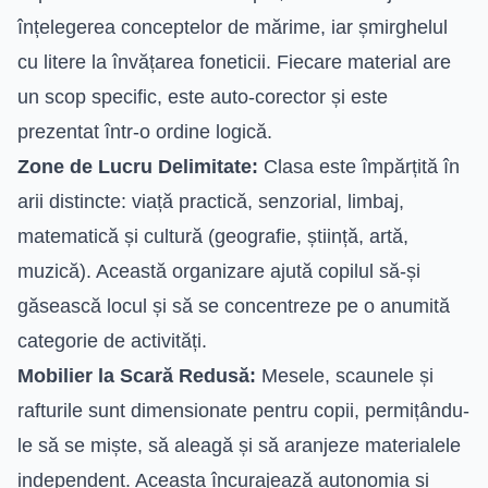
înțelegerea conceptelor de mărime, iar șmirghelul
cu litere la învățarea foneticii. Fiecare material are
un scop specific, este auto-corector și este
prezentat într-o ordine logică.
Zone de Lucru Delimitate:
Clasa este împărțită în
arii distincte: viață practică, senzorial, limbaj,
matematică și cultură (geografie, știință, artă,
muzică). Această organizare ajută copilul să-și
găsească locul și să se concentreze pe o anumită
categorie de activități.
Mobilier la Scară Redusă:
Mesele, scaunele și
rafturile sunt dimensionate pentru copii, permițându-
le să se miște, să aleagă și să aranjeze materialele
independent. Aceasta încurajează autonomia și