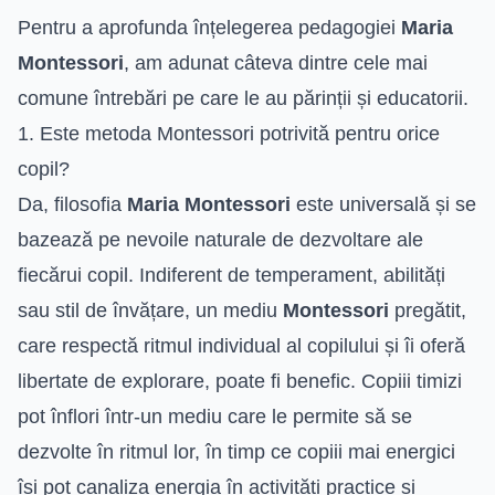
Pentru a aprofunda înțelegerea pedagogiei
Maria
Montessori
, am adunat câteva dintre cele mai
comune întrebări pe care le au părinții și educatorii.
1. Este metoda Montessori potrivită pentru orice
copil?
Da, filosofia
Maria Montessori
este universală și se
bazează pe nevoile naturale de dezvoltare ale
fiecărui copil. Indiferent de temperament, abilități
sau stil de învățare, un mediu
Montessori
pregătit,
care respectă ritmul individual al copilului și îi oferă
libertate de explorare, poate fi benefic. Copiii timizi
pot înflori într-un mediu care le permite să se
dezvolte în ritmul lor, în timp ce copiii mai energici
își pot canaliza energia în activități practice și