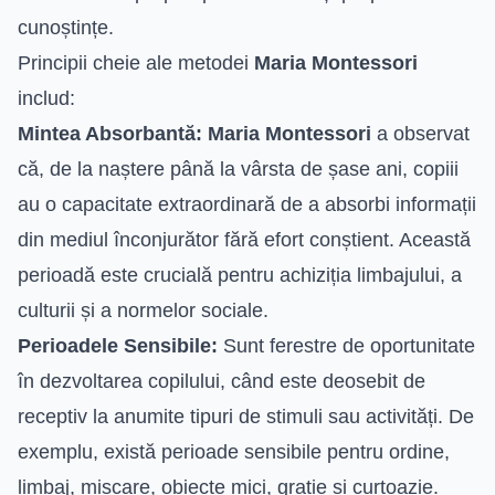
cunoștințe.
Principii cheie ale metodei
Maria Montessori
includ:
Mintea Absorbantă:
Maria Montessori
a observat
că, de la naștere până la vârsta de șase ani, copiii
au o capacitate extraordinară de a absorbi informații
din mediul înconjurător fără efort conștient. Această
perioadă este crucială pentru achiziția limbajului, a
culturii și a normelor sociale.
Perioadele Sensibile:
Sunt ferestre de oportunitate
în dezvoltarea copilului, când este deosebit de
receptiv la anumite tipuri de stimuli sau activități. De
exemplu, există perioade sensibile pentru ordine,
limbaj, mișcare, obiecte mici, grație și curtoazie.