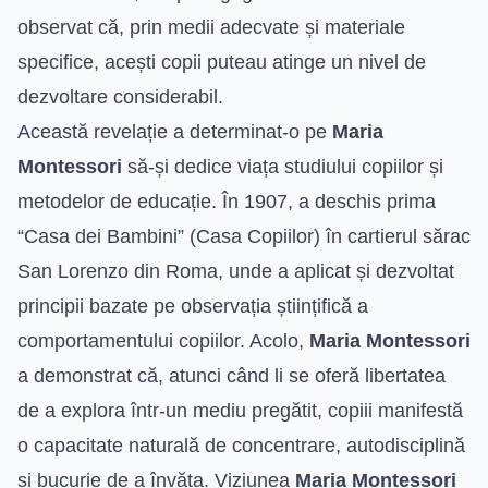
observat că, prin medii adecvate și materiale
specifice, acești copii puteau atinge un nivel de
dezvoltare considerabil.
Această revelație a determinat-o pe
Maria
Montessori
să-și dedice viața studiului copiilor și
metodelor de educație. În 1907, a deschis prima
“Casa dei Bambini” (Casa Copiilor) în cartierul sărac
San Lorenzo din Roma, unde a aplicat și dezvoltat
principii bazate pe observația științifică a
comportamentului copiilor. Acolo,
Maria Montessori
a demonstrat că, atunci când li se oferă libertatea
de a explora într-un mediu pregătit, copiii manifestă
o capacitate naturală de concentrare, autodisciplină
și bucurie de a învăța. Viziunea
Maria Montessori