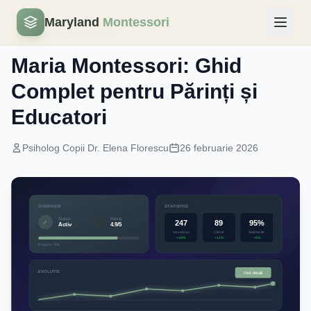
Maryland
Montessori
Pedagogie Montessori
Maria Montessori: Ghid
Complet pentru Părinți și
Educatori
Psiholog Copii Dr. Elena Florescu
26 februarie 2026