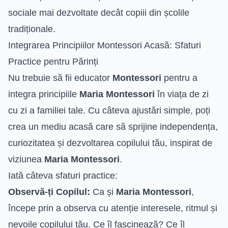
sociale mai dezvoltate decât copiii din școlile
tradiționale.
Integrarea Principiilor Montessori Acasă: Sfaturi
Practice pentru Părinți
Nu trebuie să fii educator
Montessori
pentru a
integra principiile
Maria Montessori
în viața de zi
cu zi a familiei tale. Cu câteva ajustări simple, poți
crea un mediu acasă care să sprijine independența,
curiozitatea și dezvoltarea copilului tău, inspirat de
viziunea
Maria Montessori
.
Iată câteva sfaturi practice:
Observă-ți Copilul:
Ca și
Maria Montessori
,
începe prin a observa cu atenție interesele, ritmul și
nevoile copilului tău. Ce îl fascinează? Ce îl