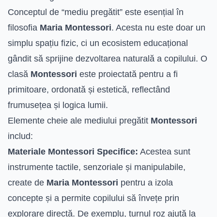
Conceptul de “mediu pregătit” este esențial în
filosofia
Maria Montessori
. Acesta nu este doar un
simplu spațiu fizic, ci un ecosistem educațional
gândit să sprijine dezvoltarea naturală a copilului. O
clasă
Montessori
este proiectată pentru a fi
primitoare, ordonată și estetică, reflectând
frumusețea și logica lumii.
Elemente cheie ale mediului pregătit
Montessori
includ:
Materiale Montessori Specifice:
Acestea sunt
instrumente tactile, senzoriale și manipulabile,
create de
Maria Montessori
pentru a izola
concepte și a permite copilului să învețe prin
explorare directă. De exemplu, turnul roz ajută la