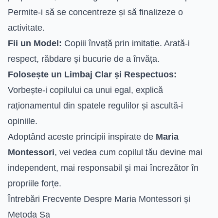
Permite-i să se concentreze și să finalizeze o
activitate.
Fii un Model:
Copiii învață prin imitație. Arată-i
respect, răbdare și bucurie de a învăța.
Folosește un Limbaj Clar și Respectuos:
Vorbește-i copilului ca unui egal, explică
raționamentul din spatele regulilor și ascultă-i
opiniile.
Adoptând aceste principii inspirate de
Maria
Montessori
, vei vedea cum copilul tău devine mai
independent, mai responsabil și mai încrezător în
propriile forțe.
Întrebări Frecvente Despre Maria Montessori și
Metoda Sa