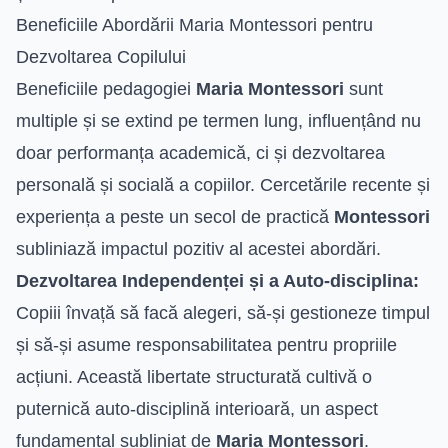
Beneficiile Abordării Maria Montessori pentru
Dezvoltarea Copilului
Beneficiile pedagogiei
Maria Montessori
sunt
multiple și se extind pe termen lung, influențând nu
doar performanța academică, ci și dezvoltarea
personală și socială a copiilor. Cercetările recente și
experiența a peste un secol de practică
Montessori
subliniază impactul pozitiv al acestei abordări.
Dezvoltarea Independenței și a Auto-disciplina:
Copiii învață să facă alegeri, să-și gestioneze timpul
și să-și asume responsabilitatea pentru propriile
acțiuni. Această libertate structurată cultivă o
puternică auto-disciplină interioară, un aspect
fundamental subliniat de
Maria Montessori
.