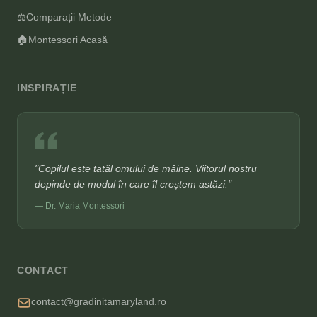
⚖️
Comparații Metode
🏠
Montessori Acasă
INSPIRAȚIE
"Copilul este tatăl omului de mâine. Viitorul nostru
depinde de modul în care îl creștem astăzi."
— Dr. Maria Montessori
CONTACT
contact@gradinitamaryland.ro