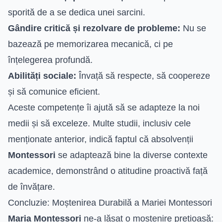
sporită de a se dedica unei sarcini.
Gândire critică și rezolvare de probleme:
Nu se
bazează pe memorizarea mecanică, ci pe
înțelegerea profundă.
Abilități sociale:
Învață să respecte, să coopereze
și să comunice eficient.
Aceste competențe îi ajută să se adapteze la noi
medii și să exceleze. Multe studii, inclusiv cele
menționate anterior, indică faptul că absolvenții
Montessori
se adaptează bine la diverse contexte
academice, demonstrând o atitudine proactivă față
de învățare.
Concluzie: Moștenirea Durabilă a Mariei Montessori
Maria Montessori
ne-a lăsat o moștenire prețioasă: