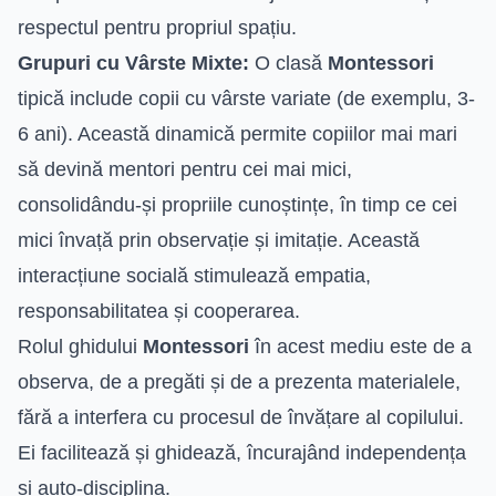
respectul pentru propriul spațiu.
Grupuri cu Vârste Mixte:
O clasă
Montessori
tipică include copii cu vârste variate (de exemplu, 3-
6 ani). Această dinamică permite copiilor mai mari
să devină mentori pentru cei mai mici,
consolidându-și propriile cunoștințe, în timp ce cei
mici învață prin observație și imitație. Această
interacțiune socială stimulează empatia,
responsabilitatea și cooperarea.
Rolul ghidului
Montessori
în acest mediu este de a
observa, de a pregăti și de a prezenta materialele,
fără a interfera cu procesul de învățare al copilului.
Ei facilitează și ghidează, încurajând independența
și auto-disciplina.