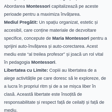
Abordarea
Montessori
capitalizează pe aceste
perioade pentru a maximiza învățarea.
Mediul Pregătit:
Un spațiu organizat, estetic și
accesibil, care conține materiale de dezvoltare
specifice, concepute de
Maria Montessori
pentru a
sprijini auto-învățarea și auto-corectarea. Acest
mediu este “al treilea profesor” și joacă un rol vital
în pedagogia
Montessori
.
Libertatea cu Limite:
Copiii au libertatea de a
alege activitățile pe care doresc să le exploreze, de
a lucra în propriul ritm și de a se mișca liber în
clasă. Această libertate este însoțită de
responsabilitate și respect față de ceilalți și față de
mediu.