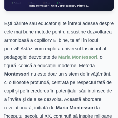
Ești părinte sau educator și te întrebi adesea despre
cele mai bune metode pentru a susține dezvoltarea
armonioasă a copiilor? Ei bine, te afli în locul
potrivit! Astăzi vom explora universul fascinant al
pedagogiei dezvoltate de
Maria Montessori
, o
figură iconică a educației moderne. Metoda
Montessori
nu este doar un sistem de învățământ,
ci o filosofie profundă, centrată pe respectul față de
copil și pe încrederea în potențialul său intrinsec de
a învăța și de a se dezvolta. Această abordare
revoluționară, inițiată de
Maria Montessori
la
începutul secolului XX, continuă să inspire milioane