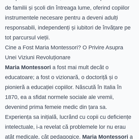
de familii și școli din întreaga lume, oferind copiilor
instrumentele necesare pentru a deveni adulți
responsabili, independenți și iubitori de învățare pe
tot parcursul vieții.
Cine a Fost Maria Montessori? O Privire Asupra
Unei Viziuni Revoluționare
Maria Montessori
a fost mai mult decât o
educatoare; a fost o vizionară, o doctoriță și o
pionieră a educației copiilor. Născută în Italia în
1870, ea a sfidat normele sociale ale vremii,
devenind prima femeie medic din țara sa.
Experiența sa inițială, lucrând cu copii cu deficiențe
intelectuale, i-a revelat că problemele lor nu erau
atât medicale, cât pedagogice.
Maria Montessori
a