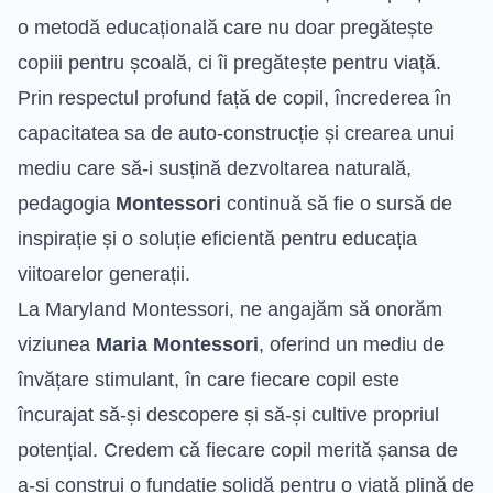
o metodă educațională care nu doar pregătește
copiii pentru școală, ci îi pregătește pentru viață.
Prin respectul profund față de copil, încrederea în
capacitatea sa de auto-construcție și crearea unui
mediu care să-i susțină dezvoltarea naturală,
pedagogia
Montessori
continuă să fie o sursă de
inspirație și o soluție eficientă pentru educația
viitoarelor generații.
La Maryland Montessori, ne angajăm să onorăm
viziunea
Maria Montessori
, oferind un mediu de
învățare stimulant, în care fiecare copil este
încurajat să-și descopere și să-și cultive propriul
potențial. Credem că fiecare copil merită șansa de
a-și construi o fundație solidă pentru o viață plină de