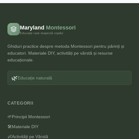
Maryland
Montessori
Educație care respectă copilul
Ghiduri practice despre metoda Montessori pentru părinți și
educatori. Materiale DIY, activități pe vârstă și resurse
educaționale.
🌿
Educație naturală
CATEGORII
🌱
Principii Montessori
🛠️
Materiale DIY
👶
Activități pe Vârstă