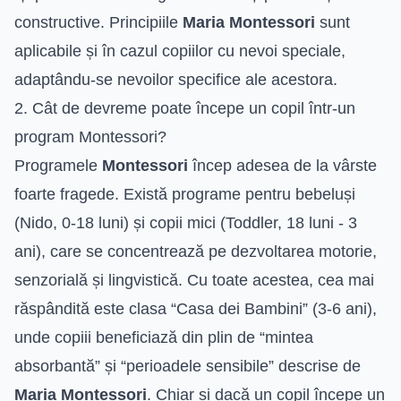
constructive. Principiile
Maria Montessori
sunt
aplicabile și în cazul copiilor cu nevoi speciale,
adaptându-se nevoilor specifice ale acestora.
2. Cât de devreme poate începe un copil într-un
program Montessori?
Programele
Montessori
încep adesea de la vârste
foarte fragede. Există programe pentru bebeluși
(Nido, 0-18 luni) și copii mici (Toddler, 18 luni - 3
ani), care se concentrează pe dezvoltarea motorie,
senzorială și lingvistică. Cu toate acestea, cea mai
răspândită este clasa “Casa dei Bambini” (3-6 ani),
unde copiii beneficiază din plin de “mintea
absorbantă” și “perioadele sensibile” descrise de
Maria Montessori
. Chiar și dacă un copil începe un