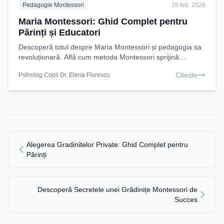
Pedagogie Montessori
26 feb. 2026
Maria Montessori: Ghid Complet pentru
Părinți și Educatori
Descoperă totul despre Maria Montessori și pedagogia sa
revoluționară. Află cum metoda Montessori sprijină
dezvoltarea unică a copilului tău și cum îi poți
Citeste
Psiholog Copii Dr. Elena Florescu
Alegerea Gradinitelor Private: Ghid Complet pentru
Părinți
Descoperă Secretele unei Grădinițe Montessori de
Succes