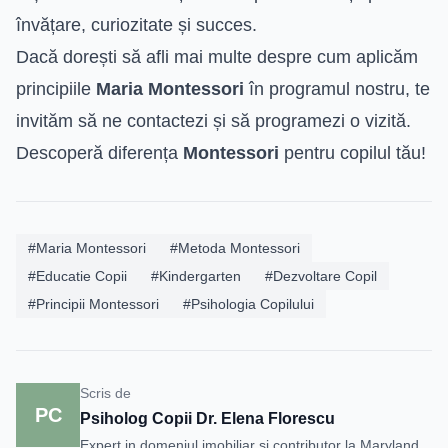
învățare, curiozitate și succes.
Dacă dorești să afli mai multe despre cum aplicăm
principiile
Maria Montessori
în programul nostru, te
invităm să ne contactezi și să programezi o vizită.
Descoperă diferența
Montessori
pentru copilul tău!
#Maria Montessori
#Metoda Montessori
#Educatie Copii
#Kindergarten
#Dezvoltare Copil
#Principii Montessori
#Psihologia Copilului
Scris de
PC
Psiholog Copii Dr. Elena Florescu
Expert in domeniul imobiliar si contributor la Maryland