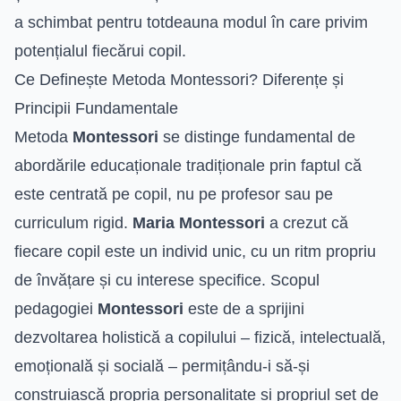
a schimbat pentru totdeauna modul în care privim
potențialul fiecărui copil.
Ce Definește Metoda Montessori? Diferențe și
Principii Fundamentale
Metoda
Montessori
se distinge fundamental de
abordările educaționale tradiționale prin faptul că
este centrată pe copil, nu pe profesor sau pe
curriculum rigid.
Maria Montessori
a crezut că
fiecare copil este un individ unic, cu un ritm propriu
de învățare și cu interese specifice. Scopul
pedagogiei
Montessori
este de a sprijini
dezvoltarea holistică a copilului – fizică, intelectuală,
emoțională și socială – permițându-i să-și
construiască propria personalitate și propriul set de