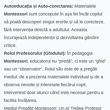
Autoeducația și Auto-corectarea:
Materialele
Montessori
sunt concepute în așa fel încât copilul
să poată descoperi singur erorile și să le corecteze,
fără intervenția directă a adultului. Aceasta
încurajează independența și dezvoltarea gândirii
critice.
Rolul Profesorului (Ghidului):
În pedagogia
Montessori
, educatorul nu “predă”, ci este un “ghid”
sau un “observator”. Rolul său este de a pregăti
mediul, de a prezenta materialele individual și de a
observa nevoile și interesele fiecărui copil,
intervenind doar atunci când este necesar pentru a
facilita învățarea.
Mediul Pregătit Montessori: Un Al Treilea Profesor