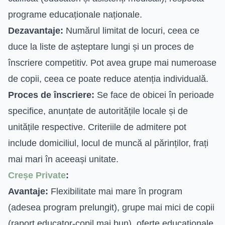
programe educaționale naționale.
Dezavantaje:
Numărul limitat de locuri, ceea ce
duce la liste de așteptare lungi și un proces de
înscriere competitiv. Pot avea grupe mai numeroase
de copii, ceea ce poate reduce atenția individuală.
Proces de înscriere:
Se face de obicei în perioade
specifice, anunțate de autoritățile locale și de
unitățile respective. Criteriile de admitere pot
include domiciliul, locul de muncă al părinților, frați
mai mari în aceeași unitate.
Creșe Private
:
Avantaje:
Flexibilitate mai mare în program
(adesea program prelungit), grupe mai mici de copii
(raport educator-copil mai bun), oferte educaționale