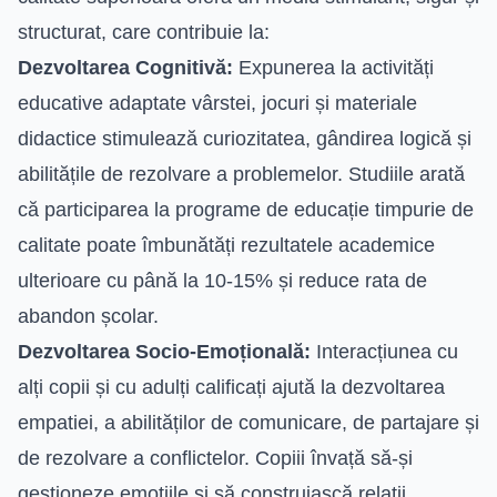
structurat, care contribuie la:
Dezvoltarea Cognitivă:
Expunerea la activități
educative adaptate vârstei, jocuri și materiale
didactice stimulează curiozitatea, gândirea logică și
abilitățile de rezolvare a problemelor. Studiile arată
că participarea la programe de educație timpurie de
calitate poate îmbunătăți rezultatele academice
ulterioare cu până la 10-15% și reduce rata de
abandon școlar.
Dezvoltarea Socio-Emoțională:
Interacțiunea cu
alți copii și cu adulți calificați ajută la dezvoltarea
empatiei, a abilităților de comunicare, de partajare și
de rezolvare a conflictelor. Copiii învață să-și
gestioneze emoțiile și să construiască relații