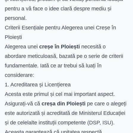
pentru a vă face o idee clară despre mediu și
personal.
Criterii Esențiale pentru Alegerea unei Creșe în
Ploiești
Alegerea unei
creșe în Ploiești
necesită o
abordare meticuloasă, bazată pe o serie de criterii
fundamentale. Iată ce ar trebui să luați în
considerare:
1. Acreditarea și Licențierea
Acesta este primul și cel mai important aspect.
Asigurați-vă că
creșa din Ploiești
pe care o alegeți
este autorizată și acreditată de Ministerul Educației
și de celelalte instituții competente (DSP, ISU).
Aceasta garantează că unitatea respectă