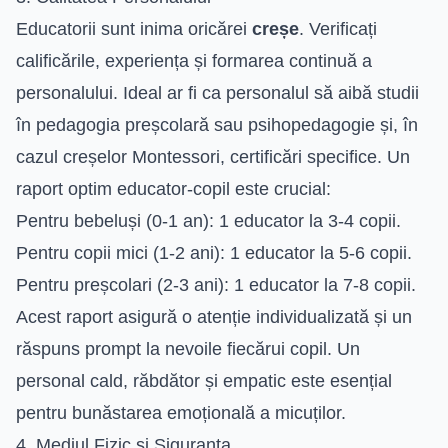
Educatorii sunt inima oricărei
creșe
. Verificați
calificările, experiența și formarea continuă a
personalului. Ideal ar fi ca personalul să aibă studii
în pedagogia preșcolară sau psihopedagogie și, în
cazul creșelor Montessori, certificări specifice. Un
raport optim educator-copil este crucial:
Pentru bebeluși (0-1 an): 1 educator la 3-4 copii.
Pentru copii mici (1-2 ani): 1 educator la 5-6 copii.
Pentru preșcolari (2-3 ani): 1 educator la 7-8 copii.
Acest raport asigură o atenție individualizată și un
răspuns prompt la nevoile fiecărui copil. Un
personal cald, răbdător și empatic este esențial
pentru bunăstarea emoțională a micuților.
4. Mediul Fizic și Siguranța