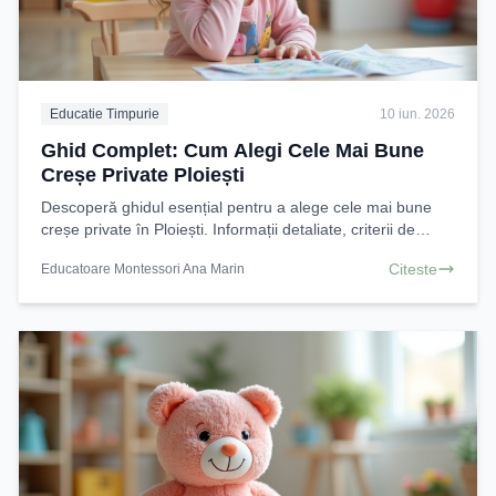
Educatie Timpurie
10 iun. 2026
Ghid Complet: Cum Alegi Cele Mai Bune
Creșe Private Ploiești
Descoperă ghidul esențial pentru a alege cele mai bune
creșe private în Ploiești. Informații detaliate, criterii de
selecție și sfaturi practice
Citeste
Educatoare Montessori Ana Marin