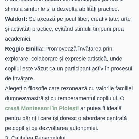
stimula simțurile și a dezvolta abilități practice.
Waldorf:
Se axează pe jocul liber, creativitate, arte
și activități practice, evitând stimulii timpurii prea
academici.
Reggio Emilia:
Promovează învățarea prin
explorare, colaborare și expresie artistică, unde
copilul este văzut ca un participant activ în procesul
de învățare.
Alegeți o filosofie care rezonează cu valorile familiei
dumneavoastră și cu temperamentul copilului. O
creșă Montessori în Ploiești
ar putea fi ideală
pentru părinții care își doresc o abordare centrată
pe copil și pe dezvoltarea autonomiei.
3. Calitatea Personalului