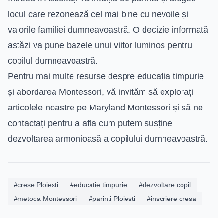
locul care rezonează cel mai bine cu nevoile și
valorile familiei dumneavoastră. O decizie informată
astăzi va pune bazele unui viitor luminos pentru
copilul dumneavoastră.
Pentru mai multe resurse despre educația timpurie
și abordarea Montessori, vă invităm să explorați
articolele noastre pe Maryland Montessori și să ne
contactați pentru a afla cum putem susține
dezvoltarea armonioasă a copilului dumneavoastră.
#crese Ploiesti
#educatie timpurie
#dezvoltare copil
#metoda Montessori
#parinti Ploiesti
#inscriere cresa