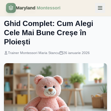
Maryland
Montessori
Educatie Timpurie
Ghid Complet: Cum Alegi
Cele Mai Bune Creșe în
Ploiești
Trainer Montessori Maria Stancu
26 ianuarie 2026