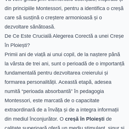
din principiile Montessori, pentru a identifica o creșă
care să susțină o creștere armonioasă și o
dezvoltare sănătoasă.
De Ce Este Crucială Alegerea Corectă a unei Creșe
în Ploiești?
Primii ani de viață ai unui copil, de la naștere până
la vârsta de trei ani, sunt o perioadă de o importanță
fundamentală pentru dezvoltarea creierului și
formarea personalității. Această etapă, adesea
numită “perioada absorbantă” în pedagogia
Montessori, este marcată de o capacitate
extraordinară de a învăța și de a integra informații
din mediul înconjurător. O
creșă în Ploiești
de
calitate superioară oferă un mediu stimulant, sigur și