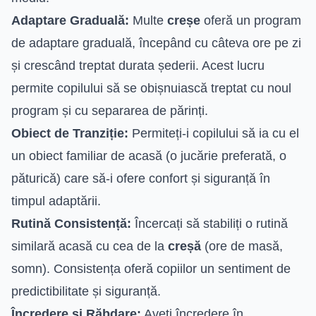
Adaptare Graduală:
Multe
creșe
oferă un program
de adaptare graduală, începând cu câteva ore pe zi
și crescând treptat durata șederii. Acest lucru
permite copilului să se obișnuiască treptat cu noul
program și cu separarea de părinți.
Obiect de Tranziție:
Permiteți-i copilului să ia cu el
un obiect familiar de acasă (o jucărie preferată, o
păturică) care să-i ofere confort și siguranță în
timpul adaptării.
Rutină Consistență:
Încercați să stabiliți o rutină
similară acasă cu cea de la
creșă
(ore de masă,
somn). Consistența oferă copiilor un sentiment de
predictibilitate și siguranță.
Încredere și Răbdare:
Aveți încredere în