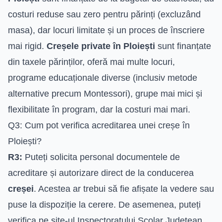
costuri reduse sau zero pentru părinți (excluzând
masa), dar locuri limitate și un proces de înscriere
mai rigid.
Creșele private în Ploiești
sunt finanțate
din taxele părinților, oferă mai multe locuri,
programe educaționale diverse (inclusiv metode
alternative precum Montessori), grupe mai mici și
flexibilitate în program, dar la costuri mai mari.
Q3: Cum pot verifica acreditarea unei creșe în
Ploiești?
R3:
Puteți solicita personal documentele de
acreditare și autorizare direct de la conducerea
creșei
. Acestea ar trebui să fie afișate la vedere sau
puse la dispoziție la cerere. De asemenea, puteți
verifica pe site-ul Inspectoratului Școlar Județean