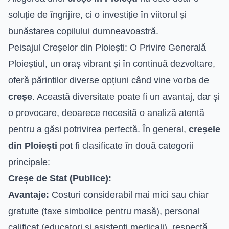
soluție de îngrijire, ci o investiție în viitorul și
bunăstarea copilului dumneavoastră.
Peisajul Creșelor din Ploiești: O Privire Generală
Ploieștiul, un oraș vibrant și în continuă dezvoltare,
oferă părinților diverse opțiuni când vine vorba de
creșe
. Această diversitate poate fi un avantaj, dar și
o provocare, deoarece necesită o analiză atentă
pentru a găsi potrivirea perfectă. În general,
creșele
din Ploiești
pot fi clasificate în două categorii
principale:
Creșe de Stat (Publice):
Avantaje:
Costuri considerabil mai mici sau chiar
gratuite (taxe simbolice pentru masă), personal
calificat (educatori și asistenți medicali), respectă