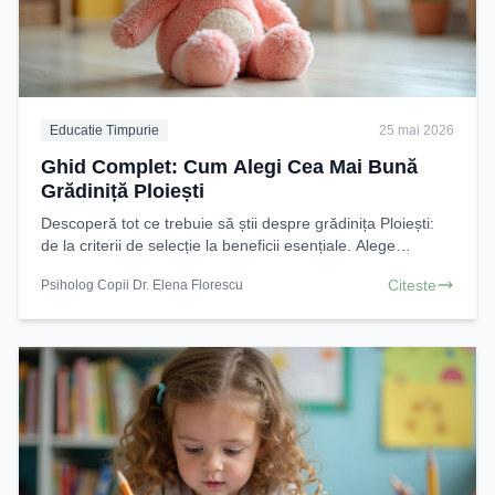
Educatie Timpurie
25 mai 2026
Ghid Complet: Cum Alegi Cea Mai Bună
Grădiniță Ploiești
Descoperă tot ce trebuie să știi despre grădinița Ploiești:
de la criterii de selecție la beneficii esențiale. Alege
inteligent pentru dezvoltarea armonioasă
Citeste
Psiholog Copii Dr. Elena Florescu