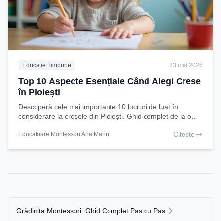
Educatie Timpurie
23 mai 2026
Top 10 Aspecte Esențiale Când Alegi Crese
în Ploiești
Descoperă cele mai importante 10 lucruri de luat în
considerare la creșele din Ploiești. Ghid complet de la o
Educatoare Montessori pentru o alegere informată
Citeste
Educatoare Montessori Ana Marin
Grădinița Montessori: Ghid Complet Pas cu Pas