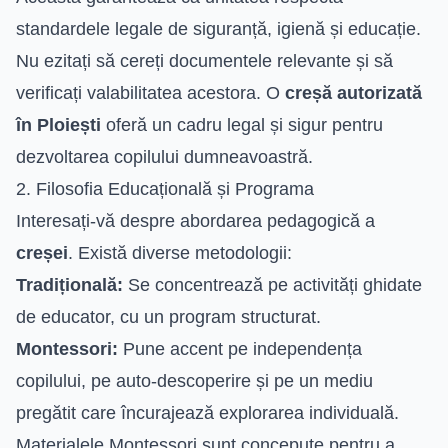
standardele legale de siguranță, igienă și educație.
Nu ezitați să cereți documentele relevante și să
verificați valabilitatea acestora. O
creșă autorizată
în Ploiești
oferă un cadru legal și sigur pentru
dezvoltarea copilului dumneavoastră.
2. Filosofia Educațională și Programa
Interesați-vă despre abordarea pedagogică a
creșei
. Există diverse metodologii:
Tradițională:
Se concentrează pe activități ghidate
de educator, cu un program structurat.
Montessori:
Pune accent pe independența
copilului, pe auto-descoperire și pe un mediu
pregătit care încurajează explorarea individuală.
Materialele Montessori sunt concepute pentru a