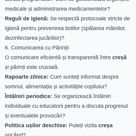
medicale și administrarea medicamentelor?
Reguli de igienă:
Se respectă protocoale stricte de
igienă pentru prevenirea bolilor (spălarea mâinilor,
dezinfectarea jucăriilor)?
6. Comunicarea cu Părinții
O comunicare eficientă și transparentă între
creșă
și părinți este crucială.
Rapoarte zilnice:
Cum sunteți informat despre
somnul, alimentația și activitățile copilului?
Întâlniri periodice:
Se organizează întâlniri
individuale cu educatorii pentru a discuta progresul
și eventualele provocări?
Politica ușilor deschise:
Puteți vizita
creșa
oricând?