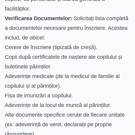
facilităților.
Verificarea Documentelor:
Solicitați lista completă
a documentelor necesare pentru înscriere. Acestea
includ, de obicei:
Cerere de înscriere (tipizată de creșă).
Copii după certificatele de naștere ale copilului și
buletinele părinților.
Adeverințe medicale (de la medicul de familie al
copilului și al părinților).
Fișa de imunizări a copilului.
Adeverințe de la locul de muncă al părinților.
Alte documente specifice cerute de fiecare unitate
(ex: adeverință de venit, declarații pe proprie
răspundere).