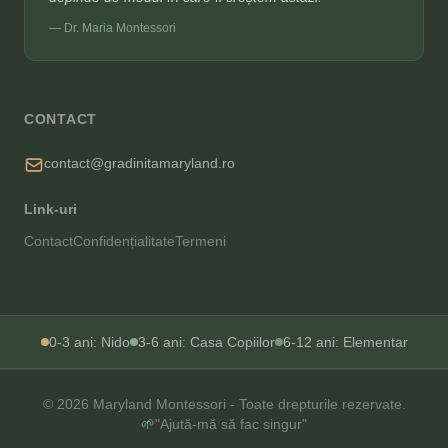
— Dr. Maria Montessori
CONTACT
contact@gradinitamaryland.ro
Link-uri
Contact
Confidențialitate
Termeni
0-3 ani: Nido
3-6 ani: Casa Copiilor
6-12 ani: Elementar
© 2026 Maryland Montessori - Toate drepturile rezervate.
🌱
"Ajută-mă să fac singur"