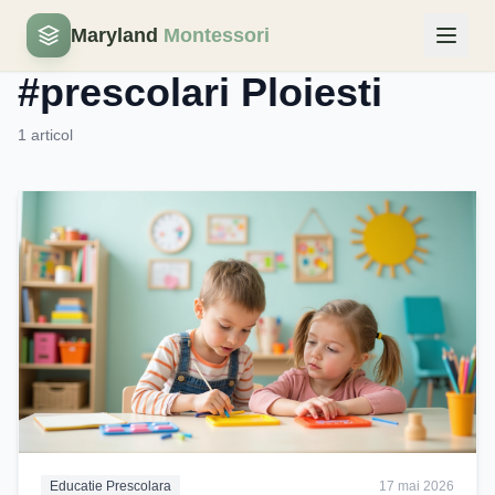
Maryland
Montessori
Eticheta
#prescolari Ploiesti
1 articol
Educatie Prescolara
17 mai 2026