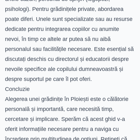
psihologi). Pentru grădinițele private, abordarea
poate diferi. Unele sunt specializate sau au resurse
dedicate pentru integrarea copiilor cu anumite
nevoi, în timp ce altele ar putea să nu aibă
personalul sau facilitățile necesare. Este esențial să
discutați deschis cu directorul și educatorii despre
nevoile specifice ale copilului dumneavoastră și
despre suportul pe care îl pot oferi.
Concluzie
Alegerea unei grădinițe în Ploiești este o călătorie
personală și importantă, care necesită timp,
cercetare și implicare. Sperăm că acest ghid v-a
oferit informațiile necesare pentru a naviga cu
încredere prin multitudinea de opțiuni. Rețineți că