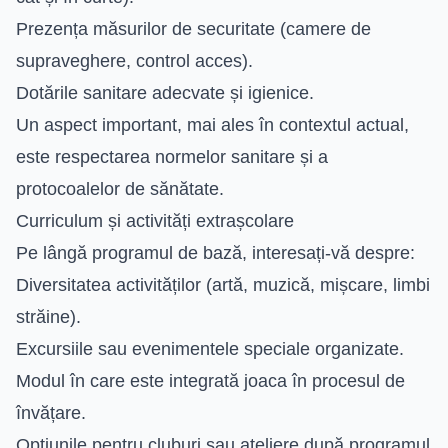
Prezența măsurilor de securitate (camere de
supraveghere, control acces).
Dotările sanitare adecvate și igienice.
Un aspect important, mai ales în contextul actual,
este respectarea normelor sanitare și a
protocoalelor de sănătate.
Curriculum și activități extrașcolare
Pe lângă programul de bază, interesați-vă despre:
Diversitatea activităților (artă, muzică, mișcare, limbi
străine).
Excursiile sau evenimentele speciale organizate.
Modul în care este integrată joaca în procesul de
învățare.
Opțiunile pentru cluburi sau ateliere după programul