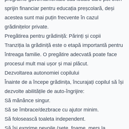
sprijin financiar pentru educația preșcolară, deși
acestea sunt mai puțin frecvente în cazul
grădinițelor private.
Pregătirea pentru grădiniță: Părinți și copii
Tranziția la grădiniță este o etapă importantă pentru
întreaga familie. O pregătire adecvată poate face
procesul mult mai ușor și mai plăcut.
Dezvoltarea autonomiei copilului
Înainte de a începe grădinița, încurajați copilul să își
dezvolte abilitățile de auto-îngrijire:
Să mănânce singur.
Să se îmbrace/dezbrace cu ajutor minim.
Să folosească toaleta independent.
Să își exprime nevoile (sete, foame, mers la