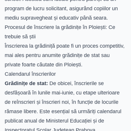
program de lucru solicitant, asigurând copiilor un
mediu supravegheat și educativ până seara.
Procesul de înscriere la grădinițe în Ploiești: Ce
trebuie să știi
Înscrierea la grădiniță poate fi un proces competitiv,
mai ales pentru anumite grădinițe de stat sau
private foarte căutate din Ploiești.
Calendarul înscrierilor
Grădinițe de stat:
De obicei, înscrierile se
desfășoară în lunile mai-iunie, cu etape ulterioare
de reînscrieri și înscrieri noi, în funcție de locurile
rămase libere. Este esențial să urmăriți calendarul
publicat anual de Ministerul Educației și de
Inspectoratul Școlar Județean Prahova.