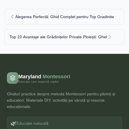
Alegerea Perfectă: Ghid Complet pentru Top Gradinite
Top 10 Avantaje ale Grădinițelor Private Ploiești: Ghid
Maryland
Montessori
Educație care respectă copilul
Ghiduri practice despre metoda Montessori pentru părinți și
educatori. Materiale DIY, activități pe vârstă și resurse
educaționale.
🌿
Educație naturală