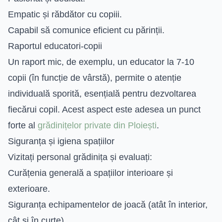
Empatic și răbdător cu copiii.
Capabil să comunice eficient cu părinții.
Raportul educatori-copii
Un raport mic, de exemplu, un educator la 7-10
copii (în funcție de vârstă), permite o atenție
individuală sporită, esențială pentru dezvoltarea
fiecărui copil. Acest aspect este adesea un punct
forte al
grădinițelor private din Ploiești
.
Siguranța și igiena spațiilor
Vizitați personal grădinița și evaluați:
Curățenia generală a spațiilor interioare și
exterioare.
Siguranța echipamentelor de joacă (atât în interior,
cât și în curte).