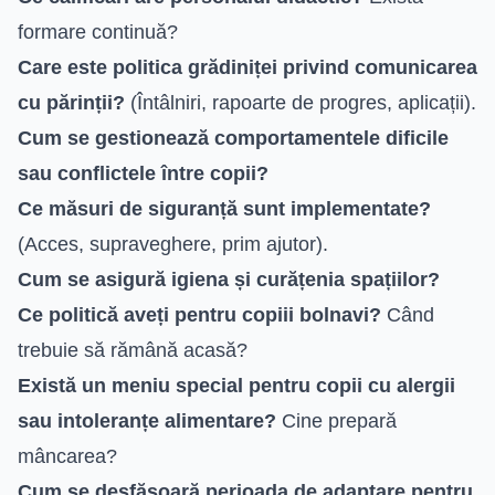
formare continuă?
Care este politica grădiniței privind comunicarea
cu părinții?
(Întâlniri, rapoarte de progres, aplicații).
Cum se gestionează comportamentele dificile
sau conflictele între copii?
Ce măsuri de siguranță sunt implementate?
(Acces, supraveghere, prim ajutor).
Cum se asigură igiena și curățenia spațiilor?
Ce politică aveți pentru copiii bolnavi?
Când
trebuie să rămână acasă?
Există un meniu special pentru copii cu alergii
sau intoleranțe alimentare?
Cine prepară
mâncarea?
Cum se desfășoară perioada de adaptare pentru