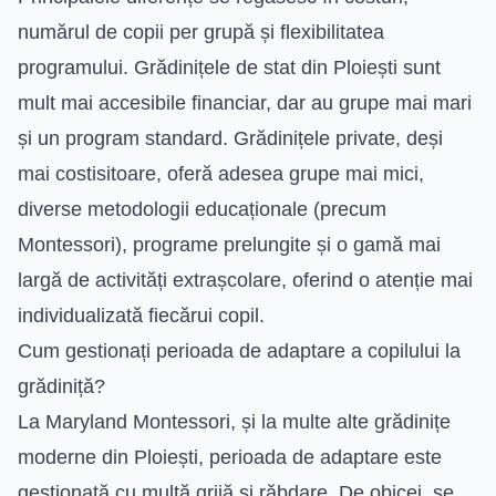
numărul de copii per grupă și flexibilitatea
programului. Grădinițele de stat din Ploiești sunt
mult mai accesibile financiar, dar au grupe mai mari
și un program standard. Grădinițele private, deși
mai costisitoare, oferă adesea grupe mai mici,
diverse metodologii educaționale (precum
Montessori), programe prelungite și o gamă mai
largă de activități extrașcolare, oferind o atenție mai
individualizată fiecărui copil.
Cum gestionați perioada de adaptare a copilului la
grădiniță?
La Maryland Montessori, și la multe alte grădinițe
moderne din Ploiești, perioada de adaptare este
gestionată cu multă grijă și răbdare. De obicei, se