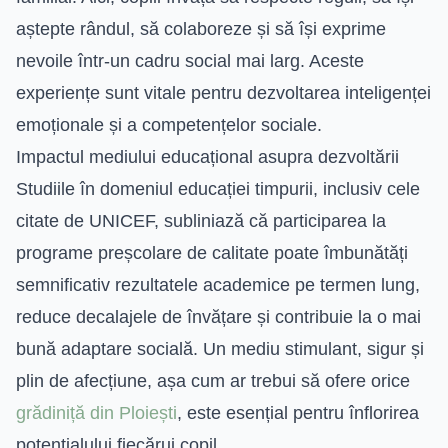
aștepte rândul, să colaboreze și să își exprime
nevoile într-un cadru social mai larg. Aceste
experiențe sunt vitale pentru dezvoltarea inteligenței
emoționale și a competențelor sociale.
Impactul mediului educațional asupra dezvoltării
Studiile în domeniul educației timpurii, inclusiv cele
citate de UNICEF, subliniază că participarea la
programe preșcolare de calitate poate îmbunătăți
semnificativ rezultatele academice pe termen lung,
reduce decalajele de învățare și contribuie la o mai
bună adaptare socială. Un mediu stimulant, sigur și
plin de afecțiune, așa cum ar trebui să ofere orice
grădiniță din Ploiești
, este esențial pentru înflorirea
potențialului fiecărui copil.