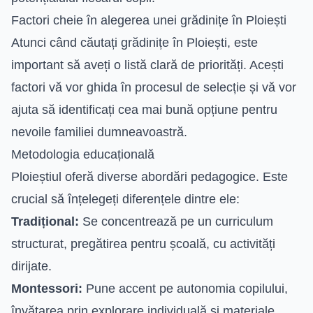
Factori cheie în alegerea unei grădinițe în Ploiești
Atunci când căutați grădinițe în Ploiești, este
important să aveți o listă clară de priorități. Acești
factori vă vor ghida în procesul de selecție și vă vor
ajuta să identificați cea mai bună opțiune pentru
nevoile familiei dumneavoastră.
Metodologia educațională
Ploieștiul oferă diverse abordări pedagogice. Este
crucial să înțelegeți diferențele dintre ele:
Tradițional:
Se concentrează pe un curriculum
structurat, pregătirea pentru școală, cu activități
dirijate.
Montessori:
Pune accent pe autonomia copilului,
învățarea prin explorare individuală și materiale