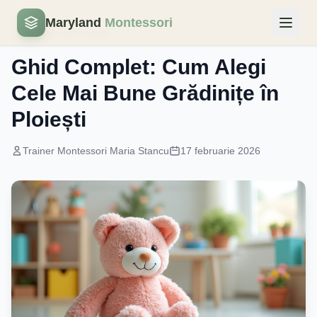
Maryland
Montessori
Educatie prescolara
Ghid Complet: Cum Alegi
Cele Mai Bune Grădinițe în
Ploiești
Trainer Montessori Maria Stancu
17 februarie 2026