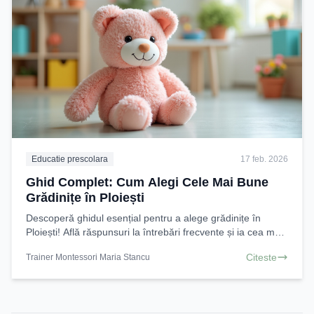
Educatie prescolara
17 feb. 2026
Ghid Complet: Cum Alegi Cele Mai Bune
Grădinițe în Ploiești
Descoperă ghidul esențial pentru a alege grădinițe în
Ploiești! Află răspunsuri la întrebări frecvente și ia cea mai
bună decizie pentru copilul tău. Citește
Citeste
Trainer Montessori Maria Stancu