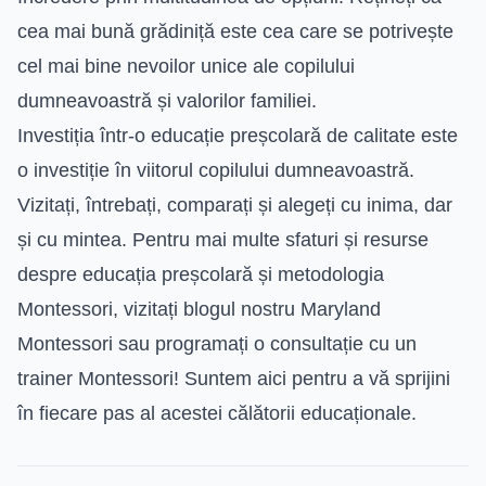
cea mai bună grădiniță este cea care se potrivește
cel mai bine nevoilor unice ale copilului
dumneavoastră și valorilor familiei.
Investiția într-o educație preșcolară de calitate este
o investiție în viitorul copilului dumneavoastră.
Vizitați, întrebați, comparați și alegeți cu inima, dar
și cu mintea. Pentru mai multe sfaturi și resurse
despre educația preșcolară și metodologia
Montessori, vizitați blogul nostru Maryland
Montessori sau programați o consultație cu un
trainer Montessori! Suntem aici pentru a vă sprijini
în fiecare pas al acestei călătorii educaționale.