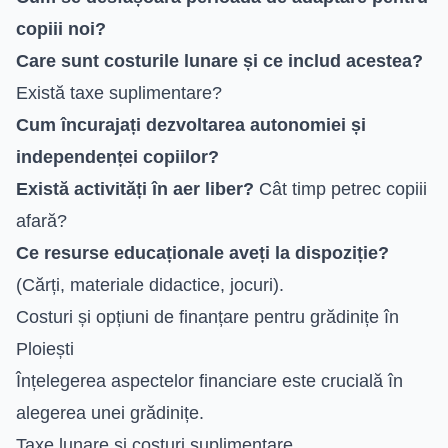
copiii noi?
Care sunt costurile lunare și ce includ acestea?
Există taxe suplimentare?
Cum încurajați dezvoltarea autonomiei și
independenței copiilor?
Există activități în aer liber?
Cât timp petrec copiii
afară?
Ce resurse educaționale aveți la dispoziție?
(Cărți, materiale didactice, jocuri).
Costuri și opțiuni de finanțare pentru grădinițe în
Ploiești
Înțelegerea aspectelor financiare este crucială în
alegerea unei grădinițe.
Taxe lunare și costuri suplimentare