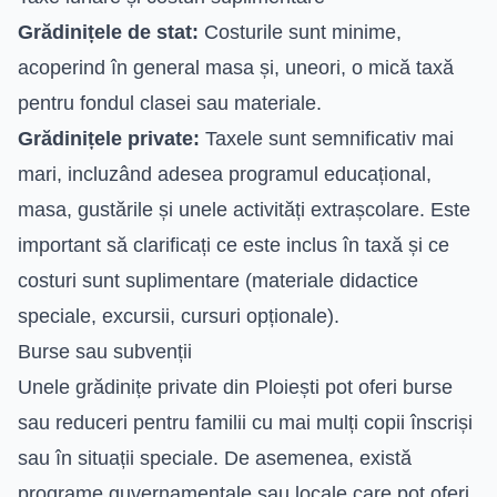
Grădinițele de stat:
Costurile sunt minime,
acoperind în general masa și, uneori, o mică taxă
pentru fondul clasei sau materiale.
Grădinițele private:
Taxele sunt semnificativ mai
mari, incluzând adesea programul educațional,
masa, gustările și unele activități extrașcolare. Este
important să clarificați ce este inclus în taxă și ce
costuri sunt suplimentare (materiale didactice
speciale, excursii, cursuri opționale).
Burse sau subvenții
Unele grădinițe private din Ploiești pot oferi burse
sau reduceri pentru familii cu mai mulți copii înscriși
sau în situații speciale. De asemenea, există
programe guvernamentale sau locale care pot oferi