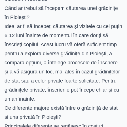
Când ar trebui să începem căutarea unei grădinițe
în Ploiești?
Ideal ar fi să începeți căutarea și vizitele cu cel puțin
6-12 luni înainte de momentul în care doriți să
înscrieți copilul. Acest lucru vă oferă suficient timp
pentru a explora diverse grădinițe din Ploiești, a
compara opțiuni, a înțelege procesele de înscriere
și a vă asigura un loc, mai ales în cazul grădinițelor
de stat sau a celor private foarte solicitate. Pentru
grădinițele private, înscrierile pot începe chiar și cu
un an înainte.
Ce diferențe majore există între o grădiniță de stat
și una privată în Ploiești?
Principalele diferențe se regăsesc în costuri,