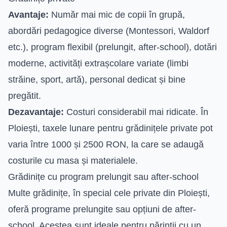
Avantaje:
Număr mai mic de copii în grupă,
abordări pedagogice diverse (Montessori, Waldorf
etc.), program flexibil (prelungit, after-school), dotări
moderne, activități extrașcolare variate (limbi
străine, sport, artă), personal dedicat și bine
pregătit.
Dezavantaje:
Costuri considerabil mai ridicate. În
Ploiești, taxele lunare pentru grădinițele private pot
varia între 1000 și 2500 RON, la care se adaugă
costurile cu masa și materialele.
Grădinițe cu program prelungit sau after-school
Multe grădinițe, în special cele private din Ploiești,
oferă programe prelungite sau opțiuni de after-
school. Acestea sunt ideale pentru părinții cu un