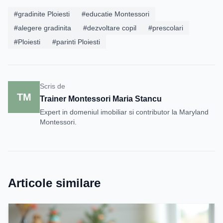
#gradinite Ploiesti
#educatie Montessori
#alegere gradinita
#dezvoltare copil
#prescolari
#Ploiesti
#parinti Ploiesti
Scris de
TM
Trainer Montessori Maria Stancu
Expert in domeniul imobiliar si contributor la Maryland
Montessori.
Articole similare