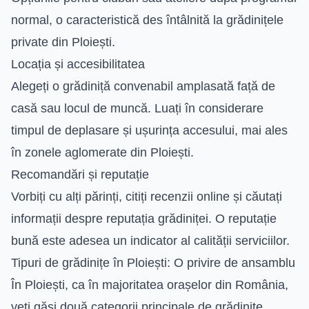
normal, o caracteristică des întâlnită la grădinițele
private din Ploiești.
Locația și accesibilitatea
Alegeți o grădiniță convenabil amplasată față de
casă sau locul de muncă. Luați în considerare
timpul de deplasare și ușurința accesului, mai ales
în zonele aglomerate din Ploiești.
Recomandări și reputație
Vorbiți cu alți părinți, citiți recenzii online și căutați
informații despre reputația grădiniței. O reputație
bună este adesea un indicator al calității serviciilor.
Tipuri de grădinițe în Ploiești: O privire de ansamblu
În Ploiești, ca în majoritatea orașelor din România,
veți găsi două categorii principale de grădinițe,