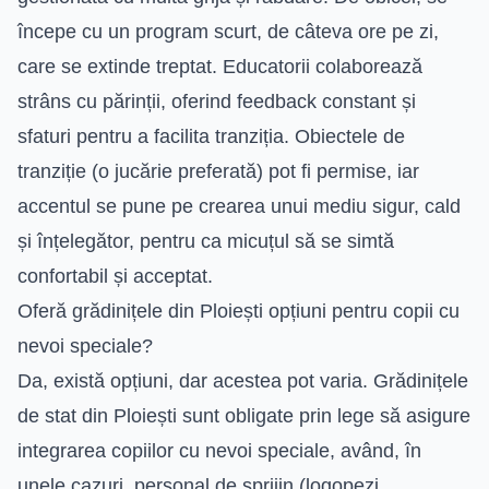
începe cu un program scurt, de câteva ore pe zi,
care se extinde treptat. Educatorii colaborează
strâns cu părinții, oferind feedback constant și
sfaturi pentru a facilita tranziția. Obiectele de
tranziție (o jucărie preferată) pot fi permise, iar
accentul se pune pe crearea unui mediu sigur, cald
și înțelegător, pentru ca micuțul să se simtă
confortabil și acceptat.
Oferă grădinițele din Ploiești opțiuni pentru copii cu
nevoi speciale?
Da, există opțiuni, dar acestea pot varia. Grădinițele
de stat din Ploiești sunt obligate prin lege să asigure
integrarea copiilor cu nevoi speciale, având, în
unele cazuri, personal de sprijin (logopezi,