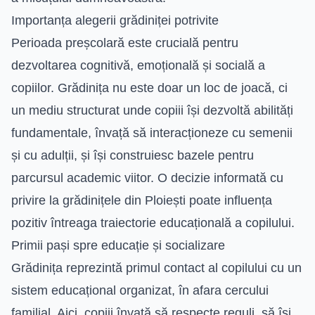
Importanța alegerii grădiniței potrivite
Perioada preșcolară este crucială pentru
dezvoltarea cognitivă, emoțională și socială a
copiilor. Grădinița nu este doar un loc de joacă, ci
un mediu structurat unde copiii își dezvoltă abilități
fundamentale, învață să interacționeze cu semenii
și cu adulții, și își construiesc bazele pentru
parcursul academic viitor. O decizie informată cu
privire la grădinițele din Ploiești poate influența
pozitiv întreaga traiectorie educațională a copilului.
Primii pași spre educație și socializare
Grădinița reprezintă primul contact al copilului cu un
sistem educațional organizat, în afara cercului
familial. Aici, copiii învață să respecte reguli, să își