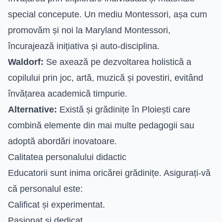
special concepute. Un mediu Montessori, așa cum
promovăm și noi la Maryland Montessori,
încurajează inițiativa și auto-disciplina.
Waldorf:
Se axează pe dezvoltarea holistică a
copilului prin joc, artă, muzică și povestiri, evitând
învățarea academică timpurie.
Alternative:
Există și grădinițe în Ploiești care
combină elemente din mai multe pedagogii sau
adoptă abordări inovatoare.
Calitatea personalului didactic
Educatorii sunt inima oricărei grădinițe. Asigurați-vă
că personalul este:
Calificat și experimentat.
Pasionat și dedicat.