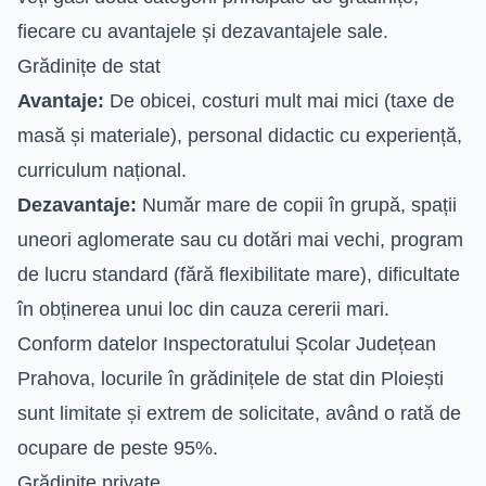
fiecare cu avantajele și dezavantajele sale.
Grădinițe de stat
Avantaje:
De obicei, costuri mult mai mici (taxe de
masă și materiale), personal didactic cu experiență,
curriculum național.
Dezavantaje:
Număr mare de copii în grupă, spații
uneori aglomerate sau cu dotări mai vechi, program
de lucru standard (fără flexibilitate mare), dificultate
în obținerea unui loc din cauza cererii mari.
Conform datelor Inspectoratului Școlar Județean
Prahova, locurile în grădinițele de stat din Ploiești
sunt limitate și extrem de solicitate, având o rată de
ocupare de peste 95%.
Grădinițe private