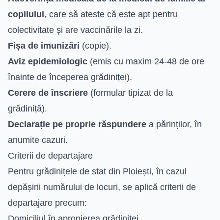
copilului
, care să ateste că este apt pentru
colectivitate și are vaccinările la zi.
Fișa de imunizări
(copie).
Aviz epidemiologic
(emis cu maxim 24-48 de ore
înainte de începerea grădiniței).
Cerere de înscriere
(formular tipizat de la
grădiniță).
Declarație pe proprie răspundere
a părinților, în
anumite cazuri.
Criterii de departajare
Pentru grădinițele de stat din Ploiești, în cazul
depășirii numărului de locuri, se aplică criterii de
departajare precum:
Domiciliul în apropierea grădiniței.