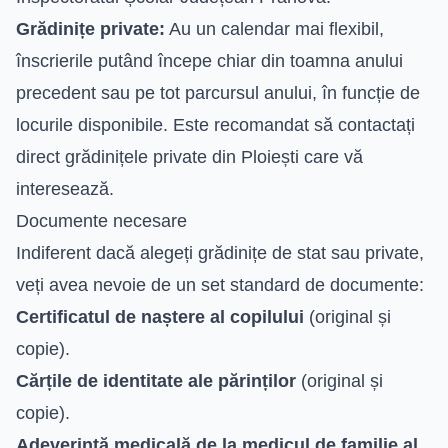
Grădinițe private:
Au un calendar mai flexibil,
înscrierile putând începe chiar din toamna anului
precedent sau pe tot parcursul anului, în funcție de
locurile disponibile. Este recomandat să contactați
direct grădinițele private din Ploiești care vă
interesează.
Documente necesare
Indiferent dacă alegeți grădinițe de stat sau private,
veți avea nevoie de un set standard de documente:
Certificatul de naștere al copilului
(original și
copie).
Cărțile de identitate ale părinților
(original și
copie).
Adeverință medicală de la medicul de familie al