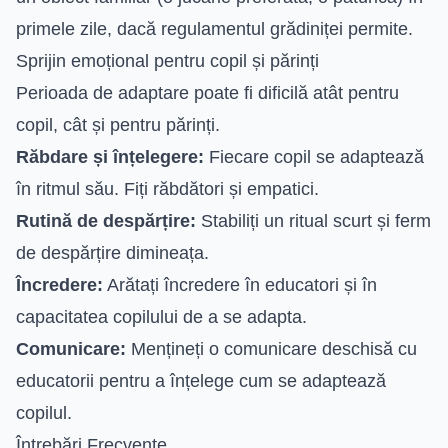
primele zile, dacă regulamentul grădiniței permite.
Sprijin emoțional pentru copil și părinți
Perioada de adaptare poate fi dificilă atât pentru
copil, cât și pentru părinți.
Răbdare și înțelegere:
Fiecare copil se adaptează
în ritmul său. Fiți răbdători și empatici.
Rutină de despărțire:
Stabiliți un ritual scurt și ferm
de despărțire dimineața.
Încredere:
Arătați încredere în educatori și în
capacitatea copilului de a se adapta.
Comunicare:
Mențineți o comunicare deschisă cu
educatorii pentru a înțelege cum se adaptează
copilul.
Întrebări Frecvente