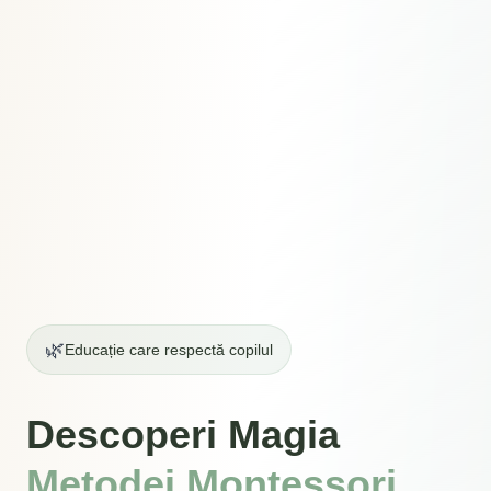
🌿
Educație care respectă copilul
Descoperi Magia
Metodei Montessori