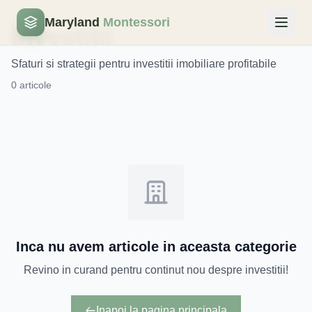
Maryland
Montessori
Investitii
Sfaturi si strategii pentru investitii imobiliare profitabile
0 articole
Inca nu avem articole in aceasta categorie
Revino in curand pentru continut nou despre investitii!
Inapoi la pagina principala