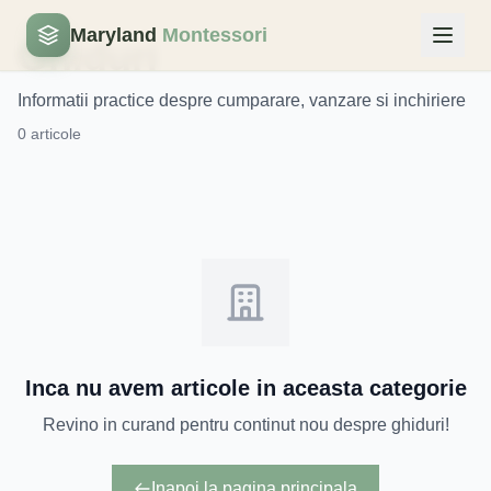
Maryland
Montessori
Ghiduri
Informatii practice despre cumparare, vanzare si inchiriere
0 articole
Inca nu avem articole in aceasta categorie
Revino in curand pentru continut nou despre ghiduri!
Inapoi la pagina principala