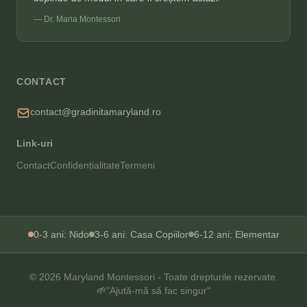
— Dr. Maria Montessori
CONTACT
contact@gradinitamaryland.ro
Link-uri
Contact
Confidențialitate
Termeni
0-3 ani: Nido
3-6 ani: Casa Copiilor
6-12 ani: Elementar
© 2026 Maryland Montessori - Toate drepturile rezervate.
🌱
"Ajută-mă să fac singur"