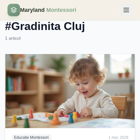
Maryland
Montessori
Eticheta
#Gradinita Cluj
1 articol
Educatie Montessori
1 mar. 2026