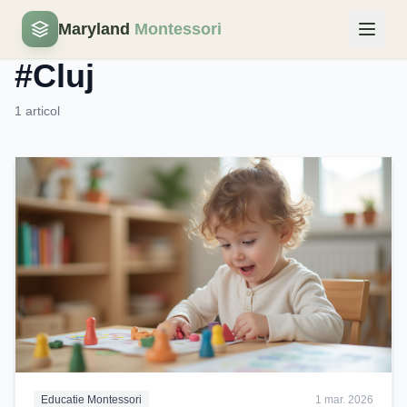
Maryland
Montessori
Eticheta
#Cluj
1 articol
Educatie Montessori
1 mar. 2026