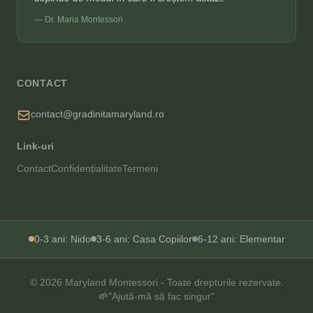
— Dr. Maria Montessori
CONTACT
contact@gradinitamaryland.ro
Link-uri
Contact
Confidențialitate
Termeni
0-3 ani: Nido
3-6 ani: Casa Copiilor
6-12 ani: Elementar
© 2026 Maryland Montessori - Toate drepturile rezervate.
🌱
"Ajută-mă să fac singur"